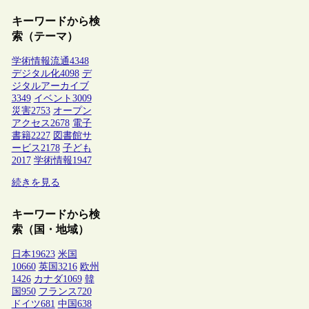
キーワードから検
索（テーマ）
学術情報流通
4348
デジタル化
4098
デ
ジタルアーカイブ
3349
イベント
3009
災害
2753
オープン
アクセス
2678
電子
書籍
2227
図書館サ
ービス
2178
子ども
2017
学術情報
1947
続きを見る
キーワードから検
索（国・地域）
日本
19623
米国
10660
英国
3216
欧州
1426
カナダ
1069
韓
国
950
フランス
720
ドイツ
681
中国
638