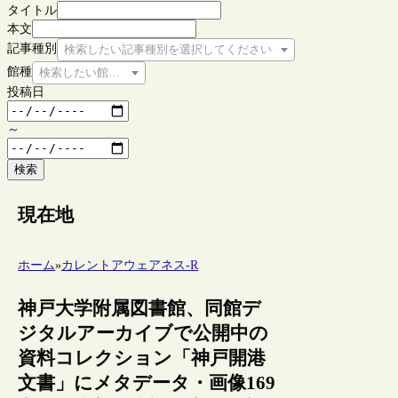
タイトル
本文
記事種別
検索したい記事種別を選択してください
館種
検索したい館種を選択してください
投稿日
～
検索
現在地
ホーム
»
カレントアウェアネス-R
神戸大学附属図書館、同館デ
ジタルアーカイブで公開中の
資料コレクション「神戸開港
文書」にメタデータ・画像169