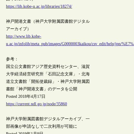
https://lib.kobe-u.ac.jp/libraries/18274/
神戸開港文書（神戸大学附属図書館デジタル
アーカイブ）
http://www.lib.kobe-
u.ac.jp/infolib/meta_pub/images/G0000003kaikou/csv_e
参考：
国立公文書館アジア歴史資料センター、滋賀
大学経済経営研究所「石田記念文庫」・北海
道立文書館「開拓使裁録」・神戸大学附属図
書館「神戸開港文書」のデータを公開
Posted 2018年4月17日
https://current.ndl.go.jp/node/35860
神戸大学附属図書館デジタルアーカイブ、一
部画像が申請なしで二次利用が可能に
Posted 2019年1月9日