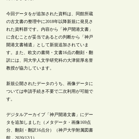
今回データをが追加された資料は、同館所蔵
の古文書の整理中に2018年以降新規に発見さ
れた資料群です。内容から「神戸開港文書」
に含むことが妥当であるとの判断から「神戸
開港文書補遺」として新規追加されていま
す。また、欧文の書簡・文書16点の翻刻・翻
訳には、同大学人文学研究科の大津留厚名誉
教授が協力しています。
新規公開されたデータのうち、画像データに
ついては申請手続き不要で二次利用が可能で
す。
デジタルアーカイブ「神戸開港文書」にデー
タを追加しました（メタデータ・画像169点
分、翻刻・翻訳16点分）（神戸大学附属図書
館，2020/12/1）