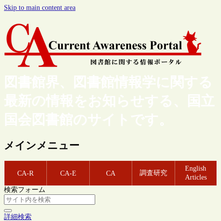
Skip to main content area
図書館界、図書館情報学に関する
最新の情報をお知らせする、国立
国会図書館のサイトです。
メインメニュー
English
調査研究
CA-R
CA-E
CA
Articles
検索フォーム
詳細検索