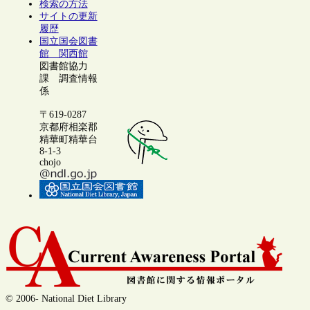
検索の方法
サイトの更新
履歴
国立国会図書
館 関西館
図書館協力
課 調査情報
係
〒619-0287
京都府相楽郡
精華町精華台
8-1-3
chojo
© 2006- National Diet Library