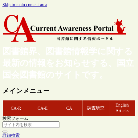
Skip to main content area
図書館界、図書館情報学に関する
最新の情報をお知らせする、国立
国会図書館のサイトです。
メインメニュー
English
調査研究
CA-R
CA-E
CA
Articles
検索フォーム
詳細検索