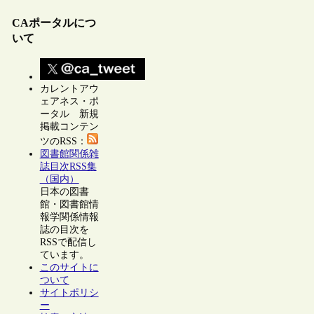
CAポータルにつ
いて
カレントアウ
ェアネス・ポ
ータル 新規
掲載コンテン
ツのRSS：
図書館関係雑
誌目次RSS集
（国内）
日本の図書
館・図書館情
報学関係情報
誌の目次を
RSSで配信し
ています。
このサイトに
ついて
サイトポリシ
ー