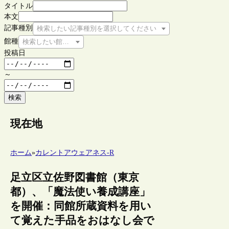
タイトル
本文
記事種別
検索したい記事種別を選択してください
館種
検索したい館種を選択してください
投稿日
～
検索
現在地
ホーム
»
カレントアウェアネス-R
足立区立佐野図書館（東京
都）、「魔法使い養成講座」
を開催：同館所蔵資料を用い
て覚えた手品をおはなし会で