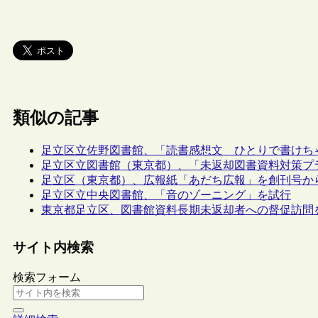
類似の記事
足立区立佐野図書館、「読書感想文 ひとりで書けち
足立区立図書館（東京都）、「未返却図書資料対策プ
足立区（東京都）、広報紙「あだち広報」を創刊号か
足立区立中央図書館、「音のゾーニング」を試行
東京都足立区、図書館資料長期未返却者への督促訪問を実
サイト内検索
検索フォーム