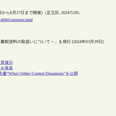
月27日まで開催)（足立区, 2024/5/28）
0240601okimoto.html
料の取扱いについて～」を発行 [2024年03月29日]
教育
展示
果を発表
n Online Content Disappears”を公開