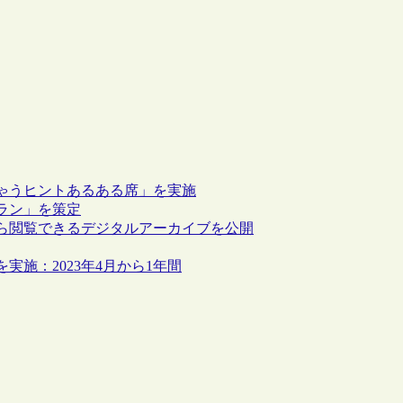
ゃうヒントあるある席」を実施
ラン」を策定
ら閲覧できるデジタルアーカイブを公開
施：2023年4月から1年間