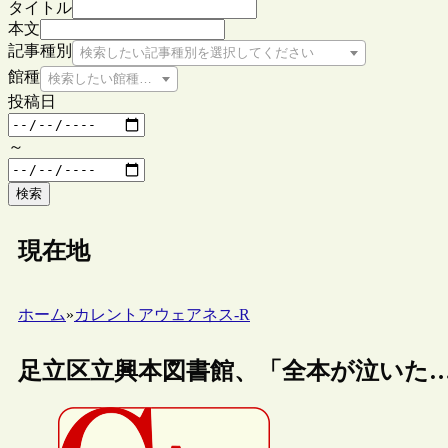
タイトル
本文
記事種別
検索したい記事種別を選択してください
館種
検索したい館種を選択してください
投稿日
～
検索
現在地
ホーム
»
カレントアウェアネス-R
足立区立興本図書館、「全本が泣いた