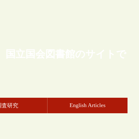
、国立国会図書館のサイトで
English Articles
調査研究