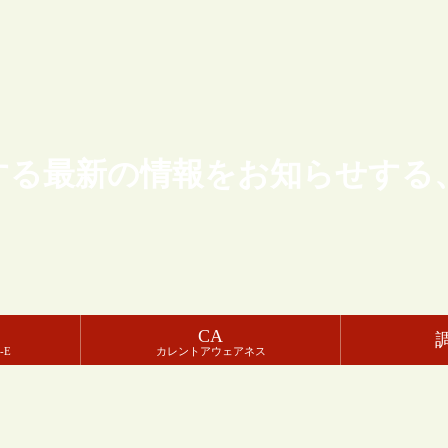
する最新の情報をお知らせする
CA
-E
カレントアウェアネス