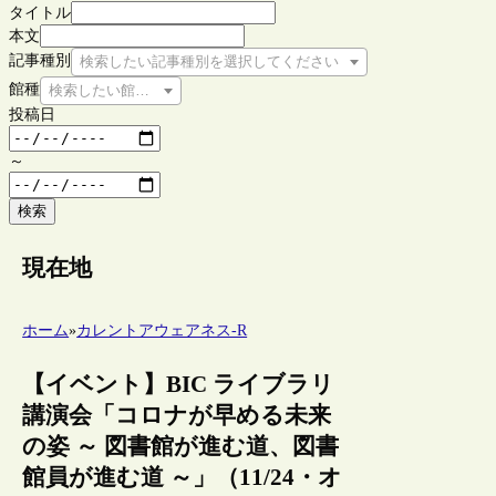
タイトル
本文
記事種別
検索したい記事種別を選択してください
館種
検索したい館種を選択してください
投稿日
～
検索
現在地
ホーム
»
カレントアウェアネス-R
【イベント】BIC ライブラリ
講演会「コロナが早める未来
の姿 ～ 図書館が進む道、図書
館員が進む道 ～」（11/24・オ