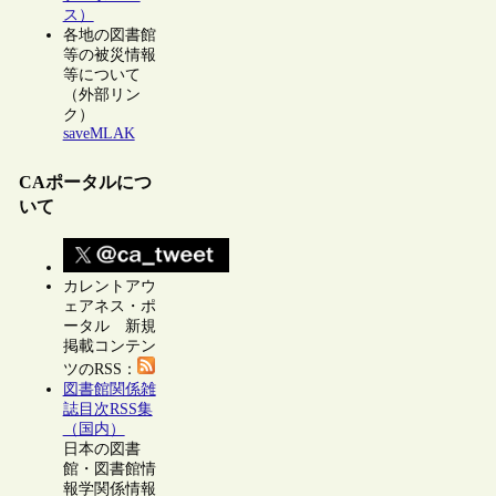
ス）
各地の図書館
等の被災情報
等について
（外部リン
ク）
saveMLAK
CAポータルにつ
いて
カレントアウ
ェアネス・ポ
ータル 新規
掲載コンテン
ツのRSS：
図書館関係雑
誌目次RSS集
（国内）
日本の図書
館・図書館情
報学関係情報