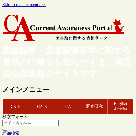
Skip to main content area
図書館界、図書館情報学に関する
最新の情報をお知らせする、国立
国会図書館のサイトです。
メインメニュー
English
調査研究
CA-R
CA-E
CA
Articles
検索フォーム
詳細検索