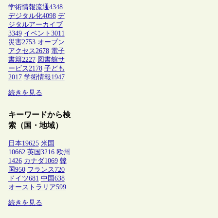
学術情報流通
4348
デジタル化
4098
デ
ジタルアーカイブ
3349
イベント
3011
災害
2753
オープン
アクセス
2678
電子
書籍
2227
図書館サ
ービス
2178
子ども
2017
学術情報
1947
続きを見る
キーワードから検
索（国・地域）
日本
19625
米国
10662
英国
3216
欧州
1426
カナダ
1069
韓
国
950
フランス
720
ドイツ
681
中国
638
オーストラリア
599
続きを見る