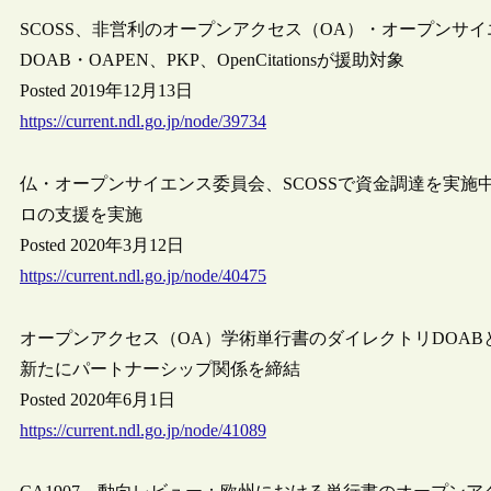
SCOSS、非営利のオープンアクセス（OA）・オープンサ
DOAB・OAPEN、PKP、OpenCitationsが援助対象
Posted 2019年12月13日
https://current.ndl.go.jp/node/39734
仏・オープンサイエンス委員会、SCOSSで資金調達を実施
ロの支援を実施
Posted 2020年3月12日
https://current.ndl.go.jp/node/40475
オープンアクセス（OA）学術単行書のダイレクトリDOABと人
新たにパートナーシップ関係を締結
Posted 2020年6月1日
https://current.ndl.go.jp/node/41089