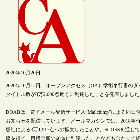
2020年10月20日
2020年10月12日、オープンアクセス（OA）学術単行書のダイレクトリDi
タイトル数が3万2,000点近くに到達したことを発表しました
DOABは、電子メール配信サービス“Mailchimp”によ
お知らせを配信しています。メールマガジンでは、2018年
版社による3万1,917点への拡大したことや、SCOSSを
援を得て、目標金額の60％に到達したことなども合わせて