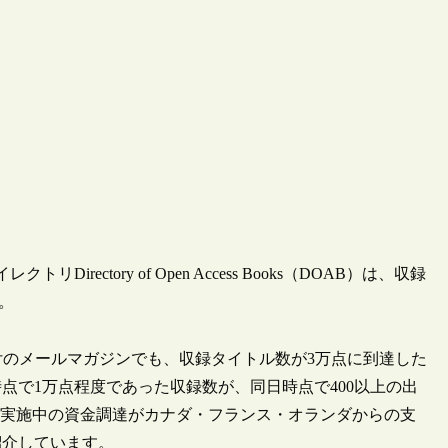
rectory of Open Access Books（DOAB）は、収録
。
る同日付のメールマガジンでも、収録タイトル数が3万点に到達した
時点で1万点程度であった収録数が、同日時点で400以上の出
通して実施中の資金調達がカナダ・フランス・オランダからの支
紹介しています。