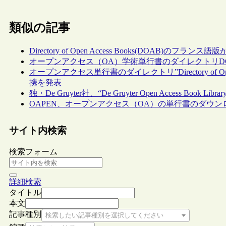
類似の記事
Directory of Open Access Books(DOAB)のフランス語
オープンアクセス（OA）学術単行書のダイレクトリD
オープンアクセス単行書のダイレクトリ”Directory of Ope
携を発表
独・De Gruyter社、“De Gruyter Open Access Book Libr
OAPEN、オープンアクセス（OA）の単行書のダウンロー
サイト内検索
検索フォーム
詳細検索
タイトル
本文
記事種別
検索したい記事種別を選択してください