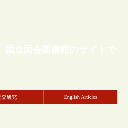
、国立国会図書館のサイトで
English Articles
調査研究