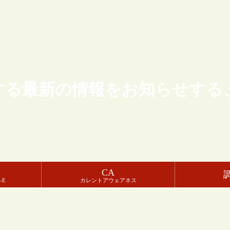
する最新の情報をお知らせする
CA
-E
カレントアウェアネス