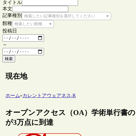
タイトル
本文
記事種別
検索したい記事種別を選択してください
館種
検索したい館種を選択してください
投稿日
～
検索
現在地
ホーム
»
カレントアウェアネス-R
オープンアクセス（OA）学術単行書の
が3万点に到達