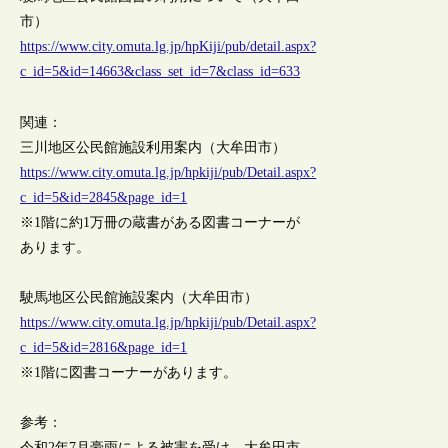
市）
https://www.city.omuta.lg.jp/hpKiji/pub/detail.aspx?
c_id=5&id=14663&class_set_id=7&class_id=633
関連：
三川地区公民館施設利用案内（大牟田市）
https://www.city.omuta.lg.jp/hpkiji/pub/Detail.aspx?
c_id=5&id=2845&page_id=1
※1階に約1万冊の蔵書がある図書コーナーが
あります。
駛馬地区公民館施設案内（大牟田市）
https://www.city.omuta.lg.jp/hpkiji/pub/Detail.aspx?
c_id=5&id=2816&page_id=1
※1階に図書コーナーがあります。
参考：
令和2年7月豪雨による被害を受け、大牟田市