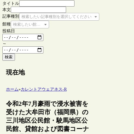
タイトル
本文
記事種別
検索したい記事種別を選択してください
館種
検索したい館種を選択してください
投稿日
～
検索
現在地
ホーム
»
カレントアウェアネス-R
令和2年7月豪雨で浸水被害を
受けた大牟田市（福岡県）の
三川地区公民館・駛馬地区公
民館、貸館および図書コーナ