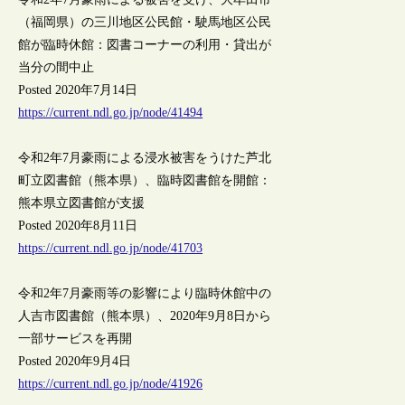
（福岡県）の三川地区公民館・駛馬地区公民
館が臨時休館：図書コーナーの利用・貸出が
当分の間中止
Posted 2020年7月14日
https://current.ndl.go.jp/node/41494
令和2年7月豪雨による浸水被害をうけた芦北
町立図書館（熊本県）、臨時図書館を開館：
熊本県立図書館が支援
Posted 2020年8月11日
https://current.ndl.go.jp/node/41703
令和2年7月豪雨等の影響により臨時休館中の
人吉市図書館（熊本県）、2020年9月8日から
一部サービスを再開
Posted 2020年9月4日
https://current.ndl.go.jp/node/41926