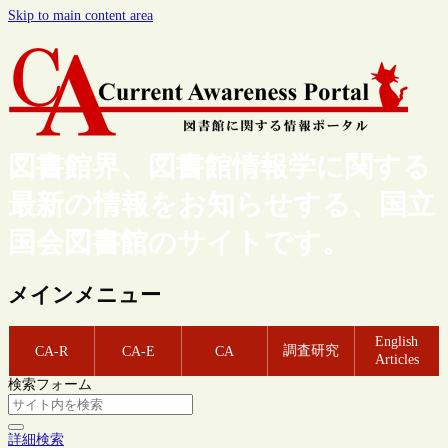
Skip to main content area
図書館界、図書館情報学に関する
最新の情報をお知らせする、国立
国会図書館のサイトです。
メインメニュー
English
調査研究
CA-R
CA-E
CA
Articles
検索フォーム
詳細検索