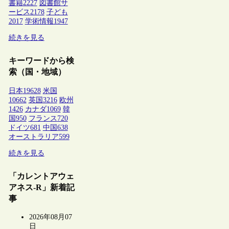
書籍
2227
図書館サ
ービス
2178
子ども
2017
学術情報
1947
続きを見る
キーワードから検
索（国・地域）
日本
19628
米国
10662
英国
3216
欧州
1426
カナダ
1069
韓
国
950
フランス
720
ドイツ
681
中国
638
オーストラリア
599
続きを見る
「カレントアウェ
アネス-R」新着記
事
2026年08月07
日