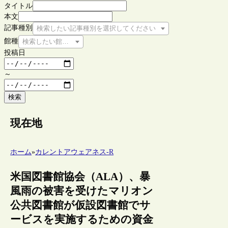
タイトル
本文
記事種別
検索したい記事種別を選択してください
館種
検索したい館種を選択してください
投稿日
～
検索
現在地
ホーム
»
カレントアウェアネス-R
米国図書館協会（ALA）、暴
風雨の被害を受けたマリオン
公共図書館が仮設図書館でサ
ービスを実施するための資金