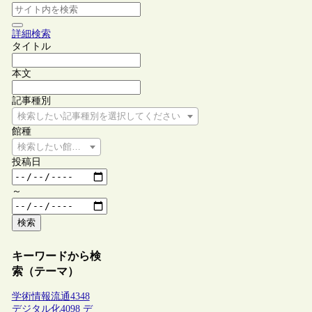
詳細検索
タイトル
本文
記事種別
検索したい記事種別を選択してください
館種
検索したい館種を選択してください
投稿日
～
検索
キーワードから検
索（テーマ）
学術情報流通
4348
デジタル化
4098
デ