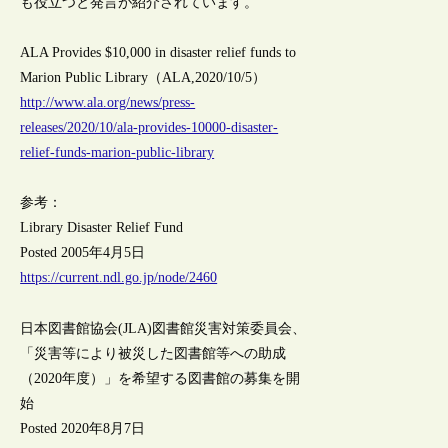
も役立つと発言が紹介されています。
ALA Provides $10,000 in disaster relief funds to
Marion Public Library（ALA,2020/10/5）
http://www.ala.org/news/press-
releases/2020/10/ala-provides-10000-disaster-
relief-funds-marion-public-library
参考：
Library Disaster Relief Fund
Posted 2005年4月5日
https://current.ndl.go.jp/node/2460
日本図書館協会(JLA)図書館災害対策委員会、
「災害等により被災した図書館等への助成
（2020年度）」を希望する図書館の募集を開
始
Posted 2020年8月7日