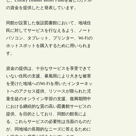
し、Library Disaster Relief Fundを通じ1万ドル
の資金を提供したと発表しています。
同館が設置した仮設図書館において、地域住
民に対してサービスを行なえるよう、ノート
パソコン、タブレット、プリンター、Wi-Fiの
ホットスポットを購入するために用いられま
す。
資金の提供は、十分なサービスを享受できて
いない住民の支援、暴風雨により大きな被害
を受けた地域へのWi-Fiを用いたインターネッ
トへのアクセス提供、リソースが限られた児
童生徒のオンライン学習の支援、復興期間中
における継続的な質の高い図書館サービスの
提供、を目的としており、同館の館長によ
る、これらサービスの必要性は当面のものだ
が、同地域の長期的なニーズに答えるために