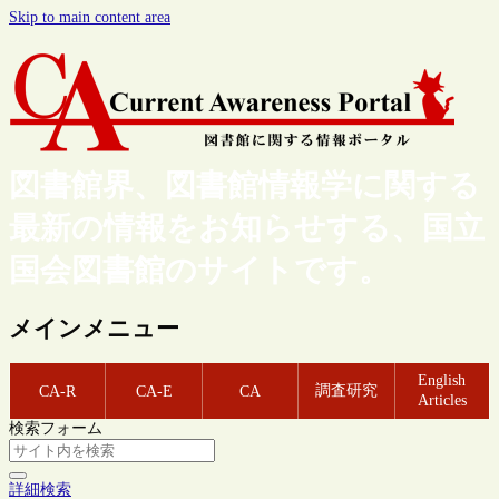
Skip to main content area
図書館界、図書館情報学に関する
最新の情報をお知らせする、国立
国会図書館のサイトです。
メインメニュー
English
調査研究
CA-R
CA-E
CA
Articles
検索フォーム
詳細検索