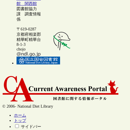
館 関西館
図書館協力
課 調査情報
係
〒619-0287
京都府相楽郡
精華町精華台
8-1-3
chojo
© 2006- National Diet Library
ホーム
トップ
サイドバー