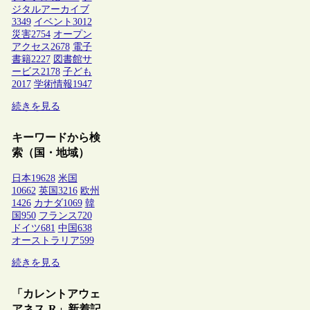
ジタルアーカイブ
3349
イベント
3012
災害
2754
オープン
アクセス
2678
電子
書籍
2227
図書館サ
ービス
2178
子ども
2017
学術情報
1947
続きを見る
キーワードから検
索（国・地域）
日本
19628
米国
10662
英国
3216
欧州
1426
カナダ
1069
韓
国
950
フランス
720
ドイツ
681
中国
638
オーストラリア
599
続きを見る
「カレントアウェ
アネス-R」新着記