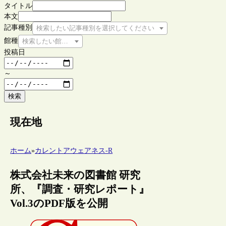
タイトル
本文
記事種別
検索したい記事種別を選択してください
館種
検索したい館種を選択してください
投稿日
～
検索
現在地
ホーム
»
カレントアウェアネス-R
株式会社未来の図書館 研究
所、『調査・研究レポート』
Vol.3のPDF版を公開