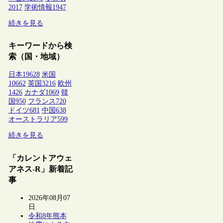
2017
学術情報
1947
続きを見る
キーワードから検
索（国・地域）
日本
19628
米国
10662
英国
3216
欧州
1426
カナダ
1069
韓
国
950
フランス
720
ドイツ
681
中国
638
オーストラリア
599
続きを見る
「カレントアウェ
アネス-R」新着記
事
2026年08月07
日
令和8年熊本