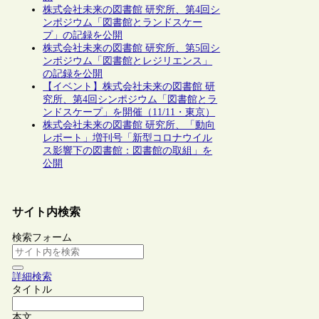
株式会社未来の図書館 研究所、第4回シ
ンポジウム「図書館とランドスケー
プ」の記録を公開
株式会社未来の図書館 研究所、第5回シ
ンポジウム「図書館とレジリエンス」
の記録を公開
【イベント】株式会社未来の図書館 研
究所、第4回シンポジウム「図書館とラ
ンドスケープ」を開催（11/11・東京）
株式会社未来の図書館 研究所、「動向
レポート」増刊号「新型コロナウイル
ス影響下の図書館：図書館の取組」を
公開
サイト内検索
検索フォーム
詳細検索
タイトル
本文