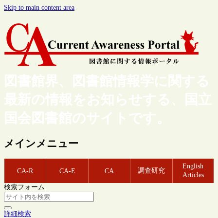
Skip to main content area
図書館界、図書館情報学に関する
最新の情報をお知らせする、国立
国会図書館のサイトです。
メインメニュー
English
調査研究
CA-R
CA-E
CA
Articles
検索フォーム
詳細検索