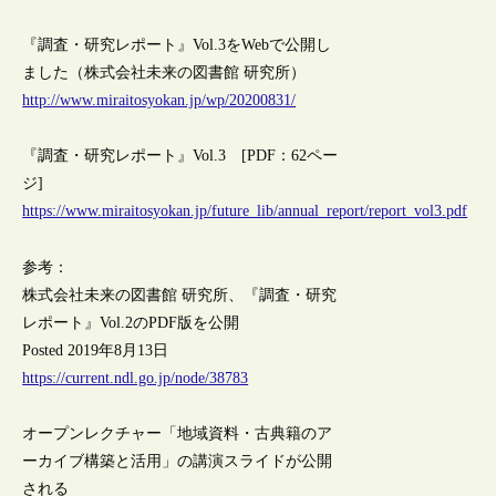
『調査・研究レポート』Vol.3をWebで公開し
ました（株式会社未来の図書館 研究所）
http://www.miraitosyokan.jp/wp/20200831/
『調査・研究レポート』Vol.3 [PDF：62ペー
ジ]
https://www.miraitosyokan.jp/future_lib/annual_report/report_vol3.pdf
参考：
株式会社未来の図書館 研究所、『調査・研究
レポート』Vol.2のPDF版を公開
Posted 2019年8月13日
https://current.ndl.go.jp/node/38783
オープンレクチャー「地域資料・古典籍のア
ーカイブ構築と活用」の講演スライドが公開
される