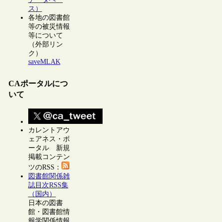
ス）
各地の図書館
等の被災情報
等について
（外部リン
ク）
saveMLAK
CAポータルにつ
いて
カレントアウ
ェアネス・ポ
ータル 新規
掲載コンテン
ツのRSS：
図書館関係雑
誌目次RSS集
（国内）
日本の図書
館・図書館情
報学関係情報