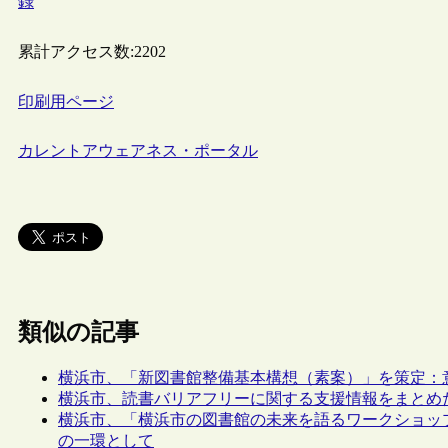
録
累計アクセス数:
2202
印刷用ページ
カレントアウェアネス・ポータル
類似の記事
横浜市、「新図書館整備基本構想（素案）」を策定：
横浜市、読書バリアフリーに関する支援情報をまとめ
横浜市、「横浜市の図書館の未来を語るワークショッ
の一環として