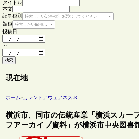
タイトル
本文
記事種別
検索したい記事種別を選択してください
館種
検索したい館種を選択してください
投稿日
～
検索
現在地
ホーム
»
カレントアウェアネス-R
横浜市、同市の伝統産業「横浜スカー
フアーカイブ資料」が横浜市中央図書