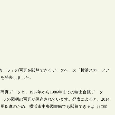
浜スカーフ」の写真を閲覧できるデータベース「横浜スカーフア
とを発表しました。
写真データと、1957年から1986年までの輸出台帳データ
フの図柄の写真が保存されています。発表によると、2014
活用促進のため、横浜市中央図書館でも閲覧できるように端