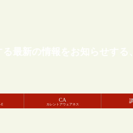
する最新の情報をお知らせする
CA
-E
カレントアウェアネス