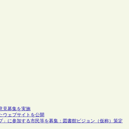
意見募集を実施
たウェブサイトを公開
プ」に参加する市民等を募集：図書館ビジョン（仮称）策定