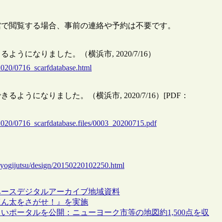
館で閲覧する場合、事前の連絡や予約は不要です。
になりました。（横浜市, 2020/7/16）
/2020/0716_scarfdatabase.html
になりました。（横浜市, 2020/7/16）[PDF：
/2020/0716_scarfdatabase.files/0003_20200715.pdf
ogyogijutsu/design/20150220102250.html
ベース
デジタルアーカイブ
地域資料
ほん太をさがせ！』を実施
ポータルを公開：ニューヨーク市等の地図約1,500点を収