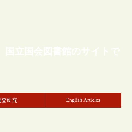
、国立国会図書館のサイトで
English Articles
調査研究