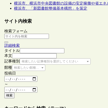
横浜市、横浜市中央図書館の設備の安定稼働や省エネル
横浜市、「新図書館整備基本構想」を策定
サイト内検索
検索フォーム
詳細検索
タイトル
本文
記事種別
検索したい記事種別を選択してください
館種
検索したい館種を選択してください
投稿日
～
検索