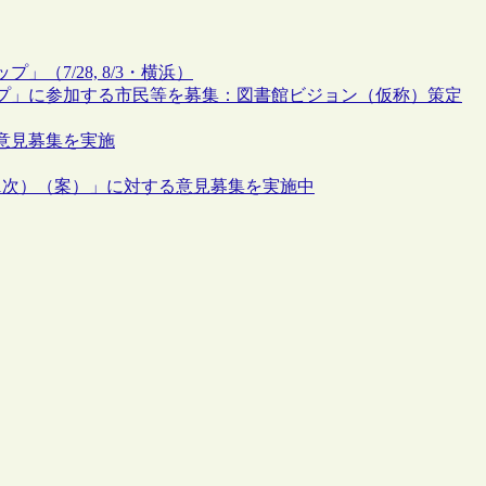
7/28, 8/3・横浜）
プ」に参加する市民等を募集：図書館ビジョン（仮称）策定
意見募集を実施
1次）（案）」に対する意見募集を実施中