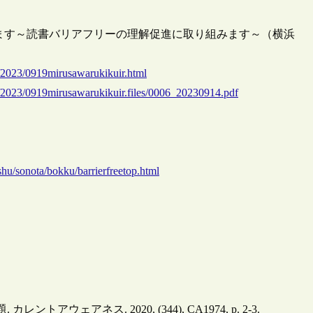
ます～読書バリアフリーの理解促進に取り組みます～（横浜
u/2023/0919mirusawarukikuir.html
u/2023/0919mirusawarukikuir.files/0006_20230914.pdf
hu/sonota/bokku/barrierfreetop.html
アネス. 2020, (344), CA1974, p. 2-3.