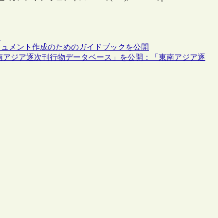
ス
キュメント作成のためのガイドブックを公開
南アジア逐次刊行物データベース」を公開：「東南アジア逐