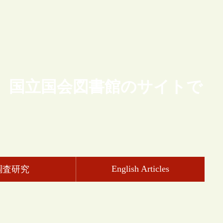
、国立国会図書館のサイトで
English Articles
調査研究