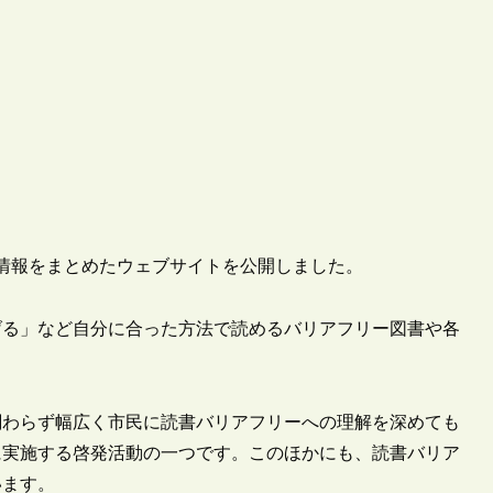
支援情報をまとめたウェブサイトを公開しました。
げる」など自分に合った方法で読めるバリアフリー図書や各
関わらず幅広く市民に読書バリアフリーへの理解を深めても
に実施する啓発活動の一つです。このほかにも、読書バリア
います。