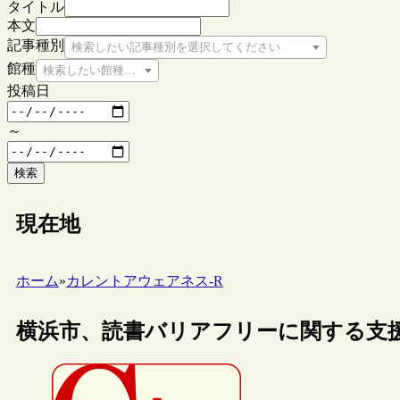
タイトル
本文
記事種別
検索したい記事種別を選択してください
館種
検索したい館種を選択してください
投稿日
～
検索
現在地
ホーム
»
カレントアウェアネス-R
横浜市、読書バリアフリーに関する支