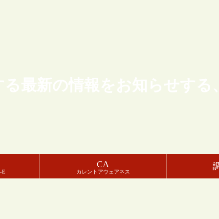
する最新の情報をお知らせする
CA
-E
カレントアウェアネス