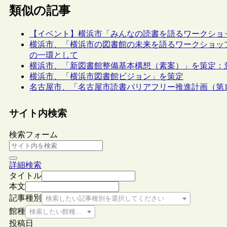
類似の記事
【イベント】横浜市「みんなの読書を語るワークショップ」（
横浜市、「横浜市の図書館の未来を語るワークショッ
の一環として
横浜市、「新図書館整備基本構想（素案）」を策定：
横浜市、「横浜市図書館ビジョン」を策定
名古屋市、「名古屋市読書バリアフリー推進計画（第
サイト内検索
検索フォーム
詳細検索
タイトル
本文
記事種別
検索したい記事種別を選択してください
館種
検索したい館種を選択してください
投稿日