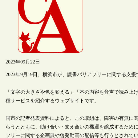
2023年09月22日
2023年9月19日、横浜市が、読書バリアフリーに関する
「文字の大きさや色を変える」「本の内容を音声で読み上
種サービスを紹介するウェブサイトです。
同市の記者発表資料によると、この取組は、障害の有無に
らうとともに、助け合い・支え合いの機運を醸成するため
フリーに関する企画展や啓発動画の配信等も行うとされて