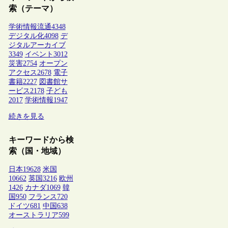
索（テーマ）
学術情報流通
4348
デジタル化
4098
デ
ジタルアーカイブ
3349
イベント
3012
災害
2754
オープン
アクセス
2678
電子
書籍
2227
図書館サ
ービス
2178
子ども
2017
学術情報
1947
続きを見る
キーワードから検
索（国・地域）
日本
19628
米国
10662
英国
3216
欧州
1426
カナダ
1069
韓
国
950
フランス
720
ドイツ
681
中国
638
オーストラリア
599