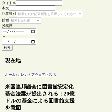
タイトル
本文
記事種別
検索したい記事種別を選択してください
館種
検索したい館種を選択してください
投稿日
～
検索
現在地
ホーム
»
カレントアウェアネス-R
米国連邦議会に図書館安定化
基金法案が提出される：20億
ドルの基金による図書館支援
を意図