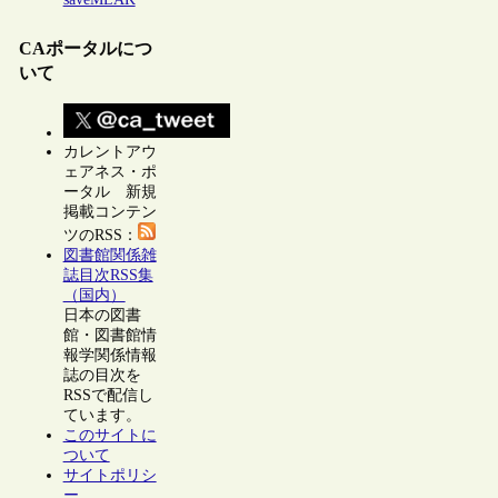
CAポータルにつ
いて
カレントアウ
ェアネス・ポ
ータル 新規
掲載コンテン
ツのRSS：
図書館関係雑
誌目次RSS集
（国内）
日本の図書
館・図書館情
報学関係情報
誌の目次を
RSSで配信し
ています。
このサイトに
ついて
サイトポリシ
ー