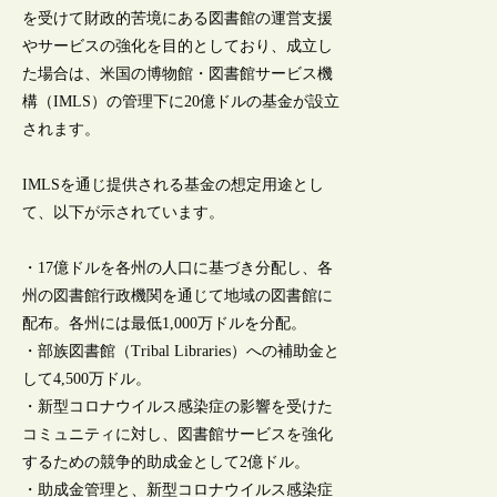
を受けて財政的苦境にある図書館の運営支援
やサービスの強化を目的としており、成立し
た場合は、米国の博物館・図書館サービス機
構（IMLS）の管理下に20億ドルの基金が設立
されます。
IMLSを通じ提供される基金の想定用途とし
て、以下が示されています。
・17億ドルを各州の人口に基づき分配し、各
州の図書館行政機関を通じて地域の図書館に
配布。各州には最低1,000万ドルを分配。
・部族図書館（Tribal Libraries）への補助金と
して4,500万ドル。
・新型コロナウイルス感染症の影響を受けた
コミュニティに対し、図書館サービスを強化
するための競争的助成金として2億ドル。
・助成金管理と、新型コロナウイルス感染症