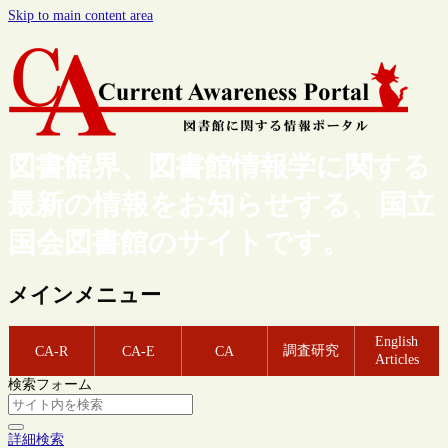
Skip to main content area
図書館界、図書館情報学に関する
最新の情報をお知らせする、国立
国会図書館のサイトです。
メインメニュー
English
調査研究
CA-R
CA-E
CA
Articles
検索フォーム
詳細検索