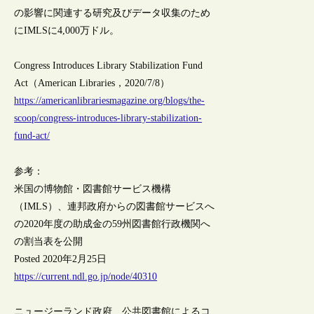
の影響に関連する研究及びデータ収集のため
にIMLSに4,000万ドル。
Congress Introduces Library Stabilization Fund
Act（American Libraries，2020/7/8）
https://americanlibrariesmagazine.org/blogs/the-
scoop/congress-introduces-library-stabilization-
fund-act/
参考：
米国の博物館・図書館サービス機構
（IMLS）、連邦政府からの図書館サービスへ
の2020年度の助成金の59州図書館行政機関へ
の割当表を公開
Posted 2020年2月25日
https://current.ndl.go.jp/node/40310
ニュージーランド政府、公共図書館によるコ