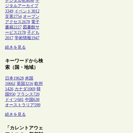
デジタル化
4098
デ
ジタルアーカイブ
3349
イベント
3012
災害
2754
オープン
アクセス
2678
電子
書籍
2227
図書館サ
ービス
2178
子ども
2017
学術情報
1947
続きを見る
キーワードから検
索（国・地域）
日本
19628
米国
10662
英国
3216
欧州
1426
カナダ
1069
韓
国
950
フランス
720
ドイツ
681
中国
638
オーストラリア
599
続きを見る
「カレントアウェ