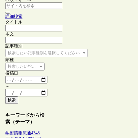
詳細検索
タイトル
本文
記事種別
検索したい記事種別を選択してください
館種
検索したい館種を選択してください
投稿日
～
検索
キーワードから検
索（テーマ）
学術情報流通
4348