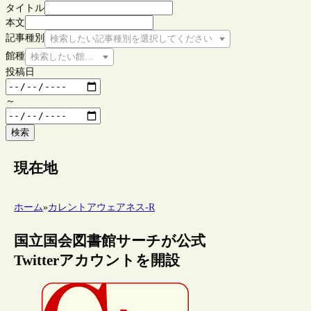
タイトル
本文
記事種別
検索したい記事種別を選択してください
館種
検索したい館種を選択してください
投稿日
～
検索
現在地
ホーム
»
カレントアウェアネス-R
国立国会図書館サーチが公式
Twitterアカウントを開設