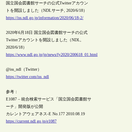
国立国会図書館サーチの公式Twitterアカウン
トを開設しました（NDLサーチ, 2020/6/18）
https://iss.ndl.go.jp/information/2020/06/18-2/
2020年6月18日 国立国会図書館サーチの公式
Twitterアカウントを開設しました（NDL,
2020/6/18）
https://www.ndl.go.jp/jp/news/fy2020/200618_01.html
@iss_ndl（Twitter）
https://twitter.com/iss_ndl
参考：
E1087 – 統合検索サービス「国立国会図書館サ
ーチ」開発版が公開
カレントアウェアネス-E No.177 2010.08.19
https://current.ndl.go.jp/e1087