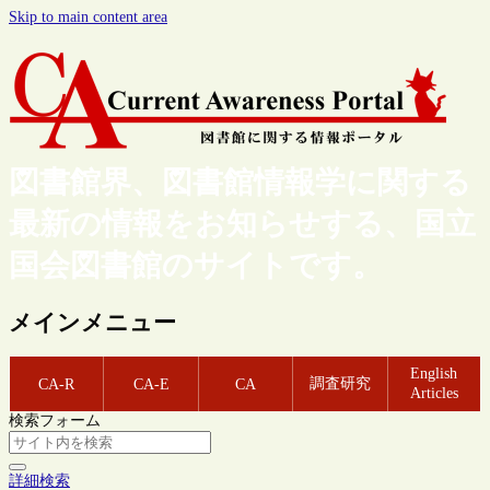
Skip to main content area
図書館界、図書館情報学に関する
最新の情報をお知らせする、国立
国会図書館のサイトです。
メインメニュー
English
調査研究
CA-R
CA-E
CA
Articles
検索フォーム
詳細検索