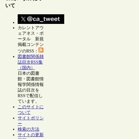
いて
カレントアウ
ェアネス・ポ
ータル 新規
掲載コンテン
ツのRSS：
図書館関係雑
誌目次RSS集
（国内）
日本の図書
館・図書館情
報学関係情報
誌の目次を
RSSで配信し
ています。
このサイトに
ついて
サイトポリシ
ー
検索の方法
サイトの更新