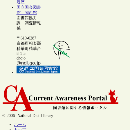
履歴
国立国会図書
館 関西館
図書館協力
課 調査情報
係
〒619-0287
京都府相楽郡
精華町精華台
8-1-3
chojo
© 2006- National Diet Library
ホーム
トップ