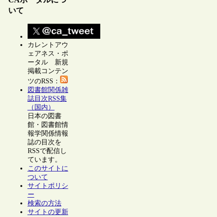
いて
カレントアウ
ェアネス・ポ
ータル 新規
掲載コンテン
ツのRSS：
図書館関係雑
誌目次RSS集
（国内）
日本の図書
館・図書館情
報学関係情報
誌の目次を
RSSで配信し
ています。
このサイトに
ついて
サイトポリシ
ー
検索の方法
サイトの更新