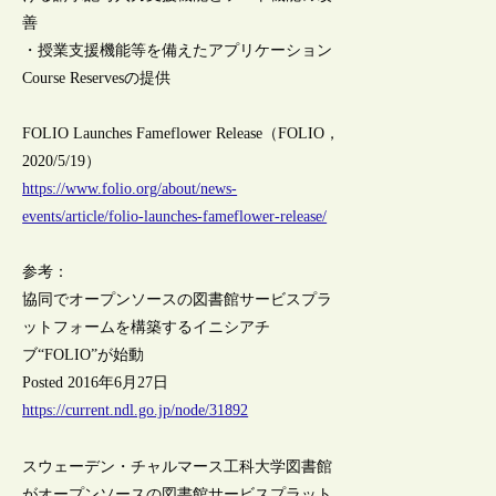
善
・授業支援機能等を備えたアプリケーション
Course Reservesの提供
FOLIO Launches Fameflower Release（FOLIO，
2020/5/19）
https://www.folio.org/about/news-
events/article/folio-launches-fameflower-release/
参考：
協同でオープンソースの図書館サービスプラ
ットフォームを構築するイニシアチ
ブ“FOLIO”が始動
Posted 2016年6月27日
https://current.ndl.go.jp/node/31892
スウェーデン・チャルマース工科大学図書館
がオープンソースの図書館サービスプラット