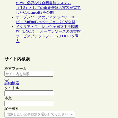
ために必要な統合図書館システム
（ILS）としての重要機能の実装が完了
したGoldenrod版を公開
オープンソースのディスカバリーサー
ビス“VuFind”のバージョン7.0が公開
イタリア・フィレンツェ国立中央図書
館（BNCF）、オープンソースの図書館
サービスプラットフォームFOLIOを導
入
サイト内検索
検索フォーム
詳細検索
タイトル
本文
記事種別
検索したい記事種別を選択してください