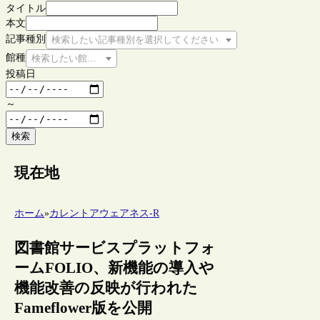
タイトル
本文
記事種別
検索したい記事種別を選択してください
館種
検索したい館種を選択してください
投稿日
～
検索
現在地
ホーム
»
カレントアウェアネス-R
図書館サービスプラットフォ
ームFOLIO、新機能の導入や
機能改善の反映が行われた
Fameflower版を公開