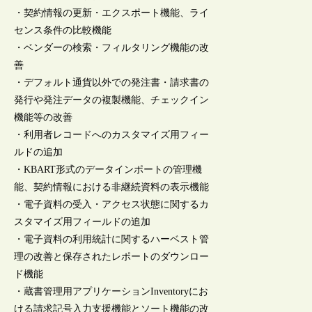
・契約情報の更新・エクスポート機能、ライ
センス条件の比較機能
・ベンダーの検索・フィルタリング機能の改
善
・デフォルト通貨以外での発注書・請求書の
発行や発注データの複製機能、チェックイン
機能等の改善
・利用者レコードへのカスタマイズ用フィー
ルドの追加
・KBART形式のデータインポートの管理機
能、契約情報における非継続資料の表示機能
・電子資料の受入・アクセス状態に関するカ
スタマイズ用フィールドの追加
・電子資料の利用統計に関するハーベスト管
理の改善と保存されたレポートのダウンロー
ド機能
・蔵書管理用アプリケーションInventoryにお
ける請求記号入力支援機能とソート機能の改