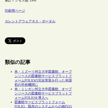
累計アクセス数:
1999
印刷用ページ
カレントアウェアネス・ポータル
類似の記事
米・ミズーリ州立大学図書館、オープ
ンソースの図書館サービスプラットフ
ォームFOLIOの完全実装を行った米国
初の学術機関に
米・ミシガン州立大学図書館、オープ
ンソースの図書館サービスプラットフ
ォームFOLIOを導入へ
図書館サービスプラットフォーム
FOLIO、既存のシステムからの移行の