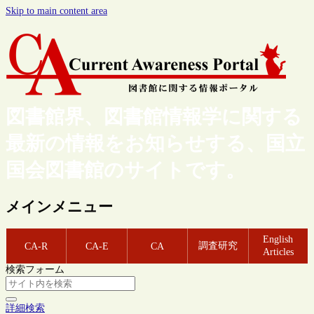
Skip to main content area
図書館界、図書館情報学に関する
最新の情報をお知らせする、国立
国会図書館のサイトです。
メインメニュー
English
調査研究
CA-R
CA-E
CA
Articles
検索フォーム
詳細検索