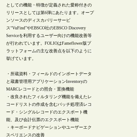
としての機能・特徴が定義された愛称付きの
リリースとしては第6弾にあたります。オープ
ンソースのディスカバリーサービ
ス“VuFind”やEBSCO社のEBSCO Discovery
Serviceを利用するユーザー向けの機能改善等
が行われています。FOLIOはFameflower版プ
ラットフォームの主な改善点を以下のように
挙げています。
・所蔵資料・フィールドのインポートデータ
と蔵書管理用アプリケーションInventoryの
MARCレコードとの照合・置換機能
・改良されたフィルタリング機能を備えたレ
コードリストの作成を含むバッチ処理済レコ
ード・シングルレコードのエクスポート機
能、及び会計伝票のエクスポート機能
・キーボードナビゲーションやユーザーエク
スペリエンスの改善