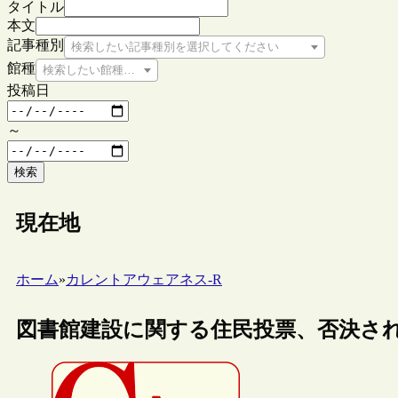
タイトル
本文
記事種別
検索したい記事種別を選択してください
館種
検索したい館種を選択してください
投稿日
～
検索
現在地
ホーム
»
カレントアウェアネス-R
図書館建設に関する住民投票、否決さ