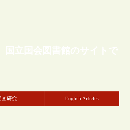
、国立国会図書館のサイトで
English Articles
調査研究