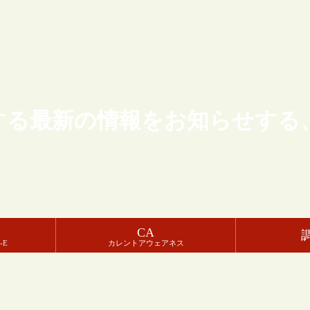
する最新の情報をお知らせする
CA
-E
カレントアウェアネス