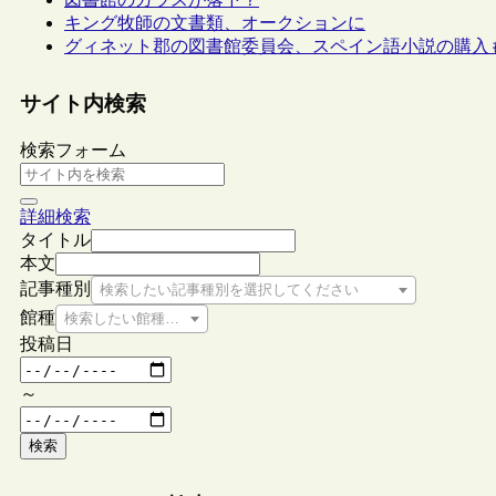
キング牧師の文書類、オークションに
グィネット郡の図書館委員会、スペイン語小説の購入
サイト内検索
検索フォーム
詳細検索
タイトル
本文
記事種別
検索したい記事種別を選択してください
館種
検索したい館種を選択してください
投稿日
～
検索