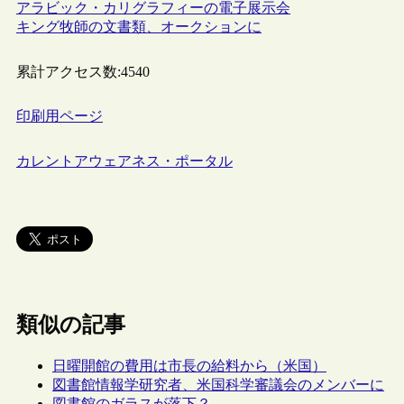
アラビック・カリグラフィーの電子展示会
キング牧師の文書類、オークションに
累計アクセス数:
4540
印刷用ページ
カレントアウェアネス・ポータル
類似の記事
日曜開館の費用は市長の給料から（米国）
図書館情報学研究者、米国科学審議会のメンバーに
図書館のガラスが落下？