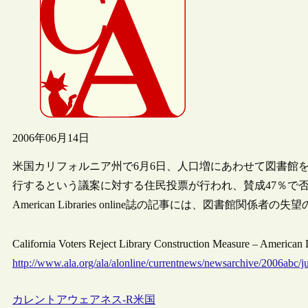
2006年06月14日
米国カリフォルニア州で6月6日、人口増にあわせて図書館を
行するという議案に対する住民投票が行われ、賛成47％で
American Libraries online誌の記事には、図書館関
California Voters Reject Library Construction Measure – American L
http://www.ala.org/ala/alonline/currentnews/newsarchive/2006abc/
カレントアウェアネス-R
米国