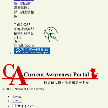
館 関西館
図書館協力
課 調査情報
係
〒619-0287
京都府相楽郡
精華町精華台
8-1-3
chojo
© 2006- National Diet Library
ホーム
トップ
サイドバー