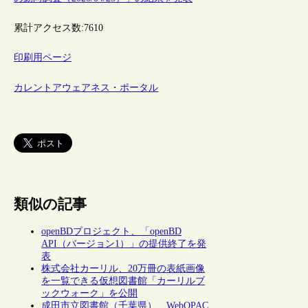
累計アクセス数:
7610
印刷用ページ
カレントアウェアネス・ポータル
類似の記事
openBDプロジェクト、「openBD
API（バージョン1）」の提供終了を発
表
株式会社カーリル、20万冊の表紙画像
を一覧できる仮想図書館「カーリルブ
ックウォーク」を公開
成田市立図書館（千葉県）、WebOPAC