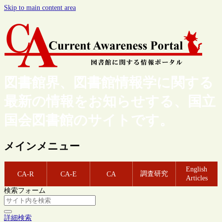
Skip to main content area
図書館界、図書館情報学に関する
最新の情報をお知らせする、国立
国会図書館のサイトです。
メインメニュー
English
調査研究
CA-R
CA-E
CA
Articles
検索フォーム
詳細検索