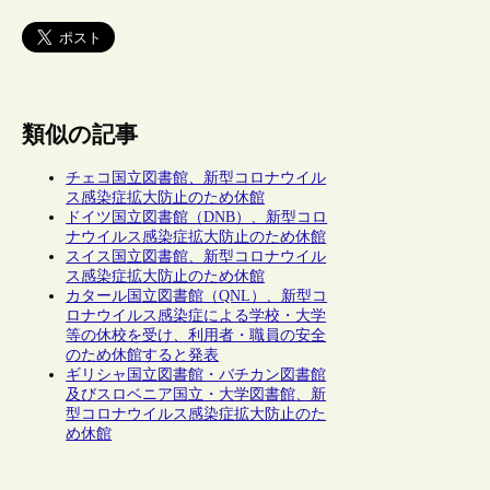
類似の記事
チェコ国立図書館、新型コロナウイル
ス感染症拡大防止のため休館
ドイツ国立図書館（DNB）、新型コロ
ナウイルス感染症拡大防止のため休館
スイス国立図書館、新型コロナウイル
ス感染症拡大防止のため休館
カタール国立図書館（QNL）、新型コ
ロナウイルス感染症による学校・大学
等の休校を受け、利用者・職員の安全
のため休館すると発表
ギリシャ国立図書館・バチカン図書館
及びスロベニア国立・大学図書館、新
型コロナウイルス感染症拡大防止のた
め休館