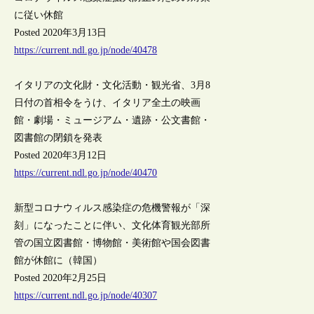
に従い休館
Posted 2020年3月13日
https://current.ndl.go.jp/node/40478
イタリアの文化財・文化活動・観光省、3月8
日付の首相令をうけ、イタリア全土の映画
館・劇場・ミュージアム・遺跡・公文書館・
図書館の閉鎖を発表
Posted 2020年3月12日
https://current.ndl.go.jp/node/40470
新型コロナウィルス感染症の危機警報が「深
刻」になったことに伴い、文化体育観光部所
管の国立図書館・博物館・美術館や国会図書
館が休館に（韓国）
Posted 2020年2月25日
https://current.ndl.go.jp/node/40307