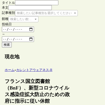
タイトル
本文
記事種別
検索したい記事種別を選択してください
館種
検索したい館種を選択してください
投稿日
～
検索
現在地
ホーム
»
カレントアウェアネス-R
フランス国立図書館
（BnF）、新型コロナウイル
ス感染症拡大防止のための政
府に指示に従い休館