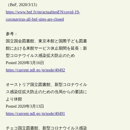
（BnF, 2020/3/13）
https://www.bnf.fr/en/actualitesEN/covid-19-
coronavirus-all-bnf-sites-are-closed
参考：
国立国会図書館、東京本館と国際子ども図書
館における来館サービス休止期間を延長：新
型コロナウイルス感染拡大防止のため
Posted 2020年3月16日
https://current.ndl.go.jp/node/40492
オーストリア国立図書館、新型コロナウイル
ス感染症拡大防止のための当局からの要請に
より休館
Posted 2020年3月13日
https://current.ndl.go.jp/node/40491
チェコ国立図書館、新型コロナウイルス感染