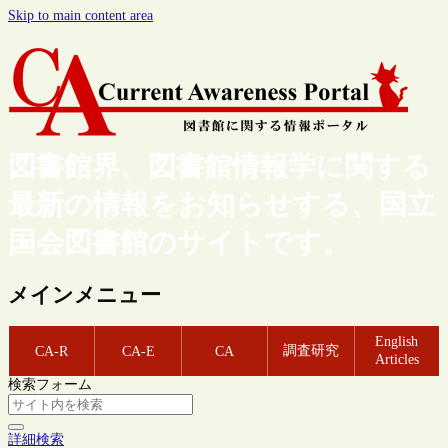
Skip to main content area
図書館界、図書館情報学に関する
最新の情報をお知らせする、国立
国会図書館のサイトです。
メインメニュー
English
調査研究
CA-R
CA-E
CA
Articles
検索フォーム
詳細検索