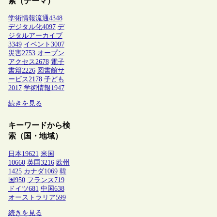
索（テーマ）
学術情報流通
4348
デジタル化
4097
デ
ジタルアーカイブ
3349
イベント
3007
災害
2753
オープン
アクセス
2678
電子
書籍
2226
図書館サ
ービス
2178
子ども
2017
学術情報
1947
続きを見る
キーワードから検
索（国・地域）
日本
19621
米国
10660
英国
3216
欧州
1425
カナダ
1069
韓
国
950
フランス
719
ドイツ
681
中国
638
オーストラリア
599
続きを見る