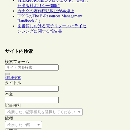
SHERPA/RoMEOプロジェクト、集積し
た出版社ポリシー300に
カナダの著作権法改正が再浮上
UKSGのThe E-Resources Management
Handbook (1)
図書館における電子リソースのライセ
ンシングに関する報告書
サイト内検索
検索フォーム
詳細検索
タイトル
本文
記事種別
検索したい記事種別を選択してください
館種
検索したい館種を選択してください