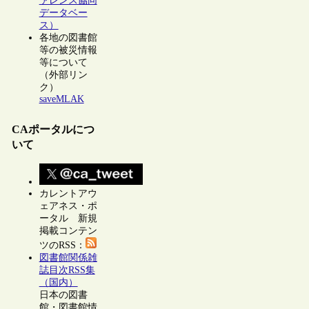
ァレンス協同
データベー
ス）
各地の図書館
等の被災情報
等について
（外部リン
ク）
saveMLAK
CAポータルにつ
いて
カレントアウ
ェアネス・ポ
ータル 新規
掲載コンテン
ツのRSS：
図書館関係雑
誌目次RSS集
（国内）
日本の図書
館・図書館情