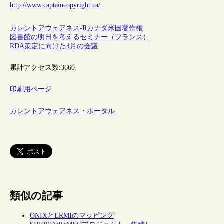
http://www.captaincopyright.ca/
カレントアウェアネス-R
カナダ
米国
著作権
図書館の明日を考えるセミナー（フランス）
RDA策定に向けた4月の会議
累計アクセス数:
3660
印刷用ページ
カレントアウェアネス・ポータル
類似の記事
ONIXとERMIのマッピング