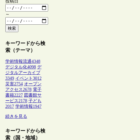
投稿日
～
検索
キーワードから検
索（テーマ）
学術情報流通
4348
デジタル化
4098
デ
ジタルアーカイブ
3349
イベント
3012
災害
2754
オープン
アクセス
2678
電子
書籍
2227
図書館サ
ービス
2178
子ども
2017
学術情報
1947
続きを見る
キーワードから検
索（国・地域）