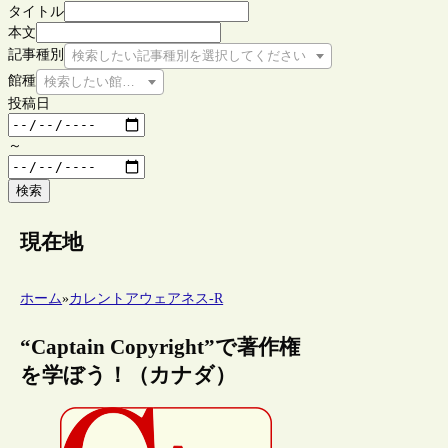
タイトル
本文
記事種別
検索したい記事種別を選択してください
館種
検索したい館種を選択してください
投稿日
～
検索
現在地
ホーム
»
カレントアウェアネス-R
“Captain Copyright”で著作権
を学ぼう！（カナダ）