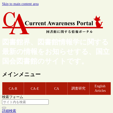
Skip to main content area
図書館界、図書館情報学に関する
最新の情報をお知らせする、国立
国会図書館のサイトです。
メインメニュー
English
調査研究
CA-R
CA-E
CA
Articles
検索フォーム
詳細検索