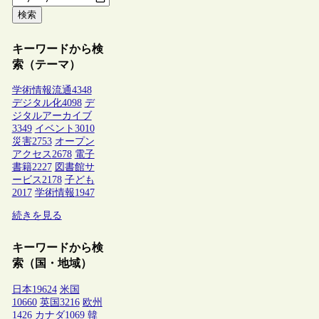
検索
キーワードから検
索（テーマ）
学術情報流通
4348
デジタル化
4098
デ
ジタルアーカイブ
3349
イベント
3010
災害
2753
オープン
アクセス
2678
電子
書籍
2227
図書館サ
ービス
2178
子ども
2017
学術情報
1947
続きを見る
キーワードから検
索（国・地域）
日本
19624
米国
10660
英国
3216
欧州
1426
カナダ
1069
韓