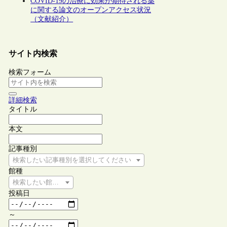
COVID-19の治療に効果が期待される薬
に関する論文のオープンアクセス状況
（文献紹介）
サイト内検索
検索フォーム
詳細検索
タイトル
本文
記事種別
検索したい記事種別を選択してください
館種
検索したい館種を選択してください
投稿日
～