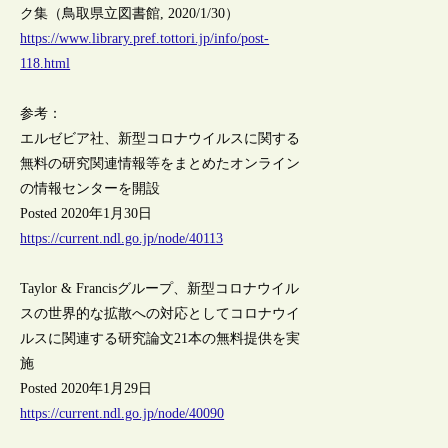
ク集（鳥取県立図書館, 2020/1/30）
https://www.library.pref.tottori.jp/info/post-
118.html
参考：
エルゼビア社、新型コロナウイルスに関する
無料の研究関連情報等をまとめたオンライン
の情報センターを開設
Posted 2020年1月30日
https://current.ndl.go.jp/node/40113
Taylor & Francisグループ、新型コロナウイル
スの世界的な拡散への対応としてコロナウイ
ルスに関連する研究論文21本の無料提供を実
施
Posted 2020年1月29日
https://current.ndl.go.jp/node/40090