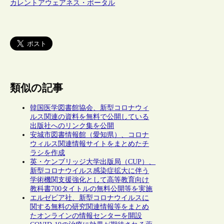
カレントアウェアネス・ポータル
類似の記事
韓国医学図書館協会、新型コロナウィ
ルス関連の資料を無料で公開している
出版社へのリンク集を公開
安城市図書情報館（愛知県）、コロナ
ウィルス関連情報サイトをまとめたチ
ラシを作成
英・ケンブリッジ大学出版局（CUP）、
新型コロナウイルス感染症拡大に伴う
学術機関支援強化として高等教育向け
教科書700タイトルの無料公開等を実施
エルゼビア社、新型コロナウイルスに
関する無料の研究関連情報等をまとめ
たオンラインの情報センターを開設