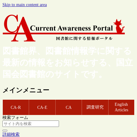
Skip to main content area
図書館界、図書館情報学に関する
最新の情報をお知らせする、国立
国会図書館のサイトです。
メインメニュー
English
調査研究
CA-R
CA-E
CA
Articles
検索フォーム
詳細検索