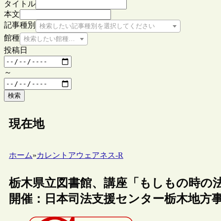
タイトル
本文
記事種別
検索したい記事種別を選択してください
館種
検索したい館種を選択してください
投稿日
～
検索
現在地
ホーム
»
カレントアウェアネス-R
栃木県立図書館、講座「もしもの時の
開催：日本司法支援センター栃木地方