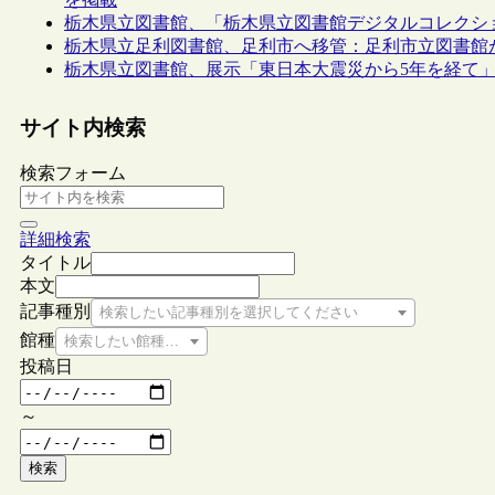
栃木県立図書館、「栃木県立図書館デジタルコレクシ
栃木県立足利図書館、足利市へ移管：足利市立図書館
栃木県立図書館、展示「東日本大震災から5年を経て」を開催
サイト内検索
検索フォーム
詳細検索
タイトル
本文
記事種別
検索したい記事種別を選択してください
館種
検索したい館種を選択してください
投稿日
～
検索