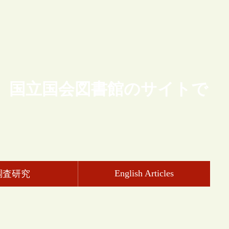
、国立国会図書館のサイトで
English Articles
調査研究