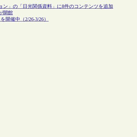
ョン」の「日光関係資料」に8件のコンテンツを追加
が開館
中（2/26-3/26）