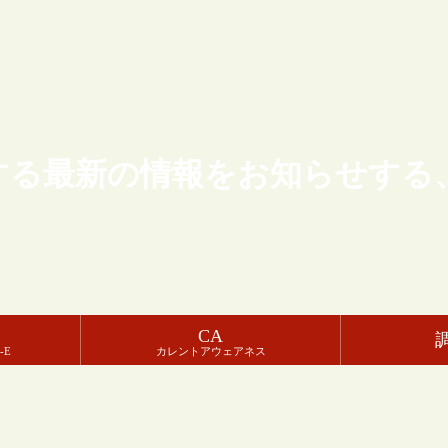
する最新の情報をお知らせする
CA
-E
カレントアウェアネス