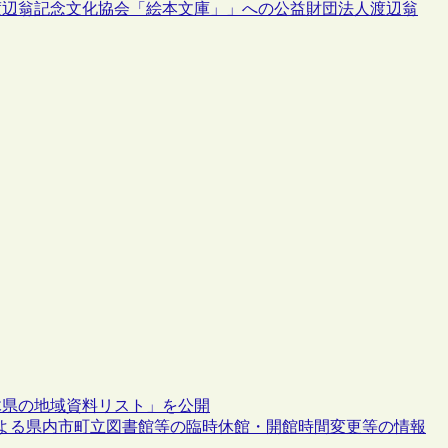
渡辺翁記念文化協会「絵本文庫」」への公益財団法人渡辺翁
木県の地域資料リスト」を公開
による県内市町立図書館等の臨時休館・開館時間変更等の情報