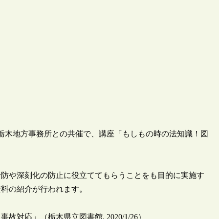
ター栃木地方事務所との共催で、講座「もしもの時の法知識！図
予防や深刻化の防止に役立ててもらうことをも目的に実施す
資料の紹介が行われます。
応」（栃木県立図書館, 2020/1/26）