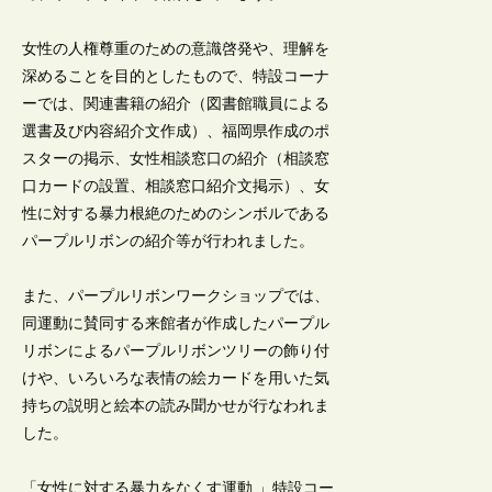
女性の人権尊重のための意識啓発や、理解を
深めることを目的としたもので、特設コーナ
ーでは、関連書籍の紹介（図書館職員による
選書及び内容紹介文作成）、福岡県作成のポ
スターの掲示、女性相談窓口の紹介（相談窓
口カードの設置、相談窓口紹介文掲示）、女
性に対する暴力根絶のためのシンボルである
パープルリボンの紹介等が行われました。
また、パープルリボンワークショップでは、
同運動に賛同する来館者が作成したパープル
リボンによるパープルリボンツリーの飾り付
けや、いろいろな表情の絵カードを用いた気
持ちの説明と絵本の読み聞かせが行なわれま
した。
「女性に対する暴力をなくす運動 」特設コー