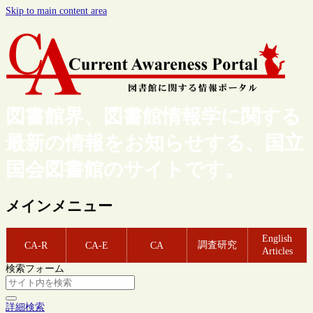
Skip to main content area
図書館界、図書館情報学に関する
最新の情報をお知らせする、国立
国会図書館のサイトです。
メインメニュー
English
調査研究
CA-R
CA-E
CA
Articles
検索フォーム
詳細検索