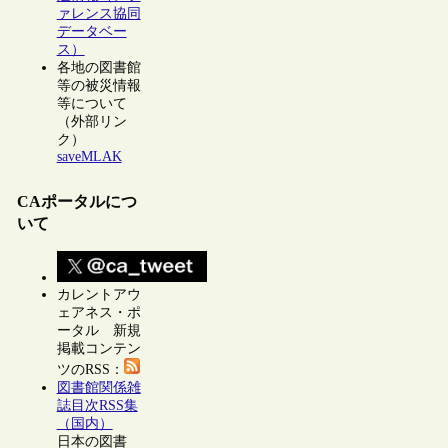
ァレンス協同
データベー
ス）
各地の図書館
等の被災情報
等について
（外部リン
ク）
saveMLAK
CAポータルにつ
いて
カレントアウ
ェアネス・ポ
ータル 新規
掲載コンテン
ツのRSS：
図書館関係雑
誌目次RSS集
（国内）
日本の図書