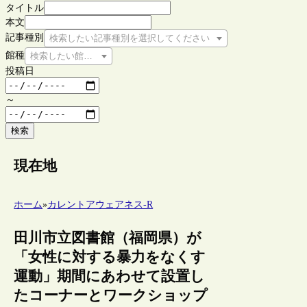
タイトル
本文
記事種別
検索したい記事種別を選択してください
館種
検索したい館種を選択してください
投稿日
～
検索
現在地
ホーム
»
カレントアウェアネス-R
田川市立図書館（福岡県）が
「女性に対する暴力をなくす
運動」期間にあわせて設置し
たコーナーとワークショップ