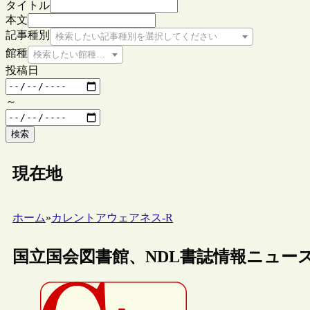
タイトル
本文
記事種別
検索したい記事種別を選択してください
館種
検索したい館種を選択してください
投稿日
～
検索
現在地
ホーム
»
カレントアウェアネス-R
国立国会図書館、NDL書誌情報ニュースレ