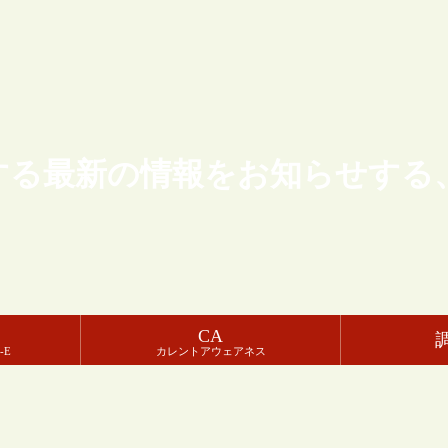
する最新の情報をお知らせする
CA
-E
カレントアウェアネス