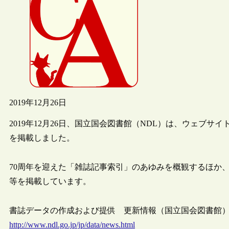
2019年12月26日
2019年12月26日、国立国会図書館（NDL）は、ウェブサイ
を掲載しました。
70周年を迎えた「雑誌記事索引」のあゆみを概観するほか、
等を掲載しています。
書誌データの作成および提供 更新情報（国立国会図書館
http://www.ndl.go.jp/jp/data/news.html