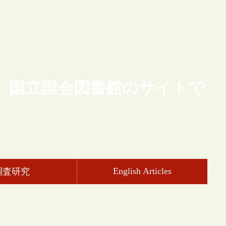
、国立国会図書館のサイトで
English Articles
調査研究