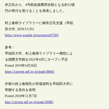
井正氏から、4号館改築費用全額となる約12億
円の寄付を受けることを発表しました。
村上春樹ライブラリーに柳井正氏支援（早稲
田大学, 2019/11/29）
https://www.waseda.jp/top/news/67503
参考：
早稲田大学、村上春樹ライブラリー構想によ
る国際文学館を2021年4月にオープン予定
Posted 2019年6月26日
https://current.ndl.go.jp/node/38461
作家の村上春樹氏が所蔵資料を早稲田大学に
寄贈する意向を表明
Posted 2018年11月7日
http://current.ndl.go.jp/node/36985