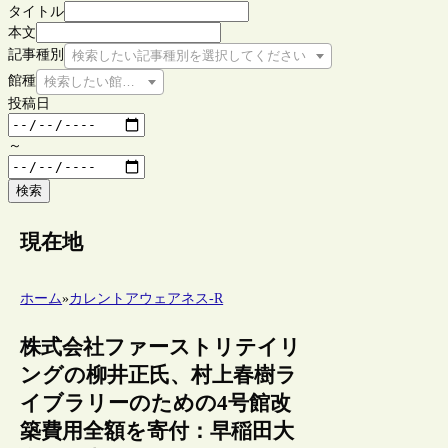
タイトル
本文
記事種別
検索したい記事種別を選択してください
館種
検索したい館種を選択してください
投稿日
～
検索
現在地
ホーム
»
カレントアウェアネス-R
株式会社ファーストリテイリ
ングの柳井正氏、村上春樹ラ
イブラリーのための4号館改
築費用全額を寄付：早稲田大