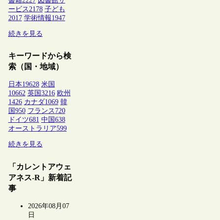
書籍
2227
図書館サ
ービス
2178
子ども
2017
学術情報
1947
続きを見る
キーワードから検
索（国・地域）
日本
19628
米国
10662
英国
3216
欧州
1426
カナダ
1069
韓
国
950
フランス
720
ドイツ
681
中国
638
オーストラリア
599
続きを見る
「カレントアウェ
アネス-R」新着記
事
2026年08月07
日