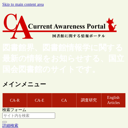
Skip to main content area
図書館界、図書館情報学に関する
最新の情報をお知らせする、国立
国会図書館のサイトです。
メインメニュー
English
調査研究
CA-R
CA-E
CA
Articles
検索フォーム
詳細検索