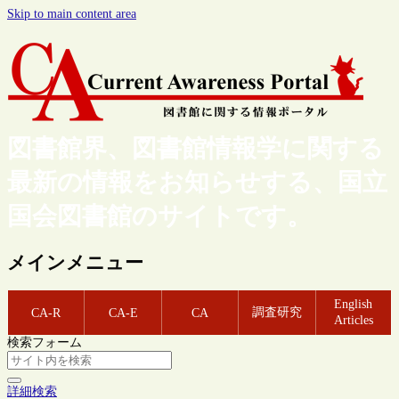
Skip to main content area
図書館界、図書館情報学に関する
最新の情報をお知らせする、国立
国会図書館のサイトです。
メインメニュー
English
調査研究
CA-R
CA-E
CA
Articles
検索フォーム
詳細検索