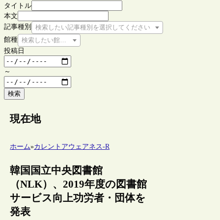
タイトル
本文
記事種別
検索したい記事種別を選択してください
館種
検索したい館種を選択してください
投稿日
～
検索
現在地
ホーム
»
カレントアウェアネス-R
韓国国立中央図書館
（NLK）、2019年度の図書館
サービス向上功労者・団体を
発表