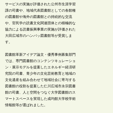
サービスの実施が評価された公州市生涯学習
課の司書や、地域代表図書館としての各館種
の図書館や海外の図書館との持続的な交流
や、官民学の読書文化関連団体との積極的な
協力による読書振興事業の実施が評価された
大田広域市のハンバッ図書館等が受賞しま
す。
図書館革新アイデア論文・優秀事例募集部門
では、専門図書館のコンテンツキュレーショ
ン・展示モデルを提案したエネルギー経済研
究院の司書、青少年の文化芸術教育と地域の
文化遺産を組み合わせて地域社会に寄与する
図書館の役割を提案した仁川広域市永宗図書
館の司書、人と空間をつなぐ大学図書館のス
マートスペースを実現した成均館大学校学術
情報館等が選ばれました。