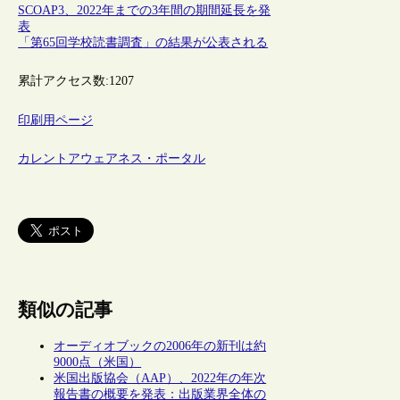
SCOAP3、2022年までの3年間の期間延長を発
表
「第65回学校読書調査」の結果が公表される
累計アクセス数:
1207
印刷用ページ
カレントアウェアネス・ポータル
類似の記事
オーディオブックの2006年の新刊は約
9000点（米国）
米国出版協会（AAP）、2022年の年次
報告書の概要を発表：出版業界全体の