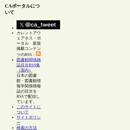
CAポータルにつ
いて
カレントアウ
ェアネス・ポ
ータル 新規
掲載コンテン
ツのRSS：
図書館関係雑
誌目次RSS集
（国内）
日本の図書
館・図書館情
報学関係情報
誌の目次を
RSSで配信し
ています。
このサイトに
ついて
サイトポリシ
ー
検索の方法