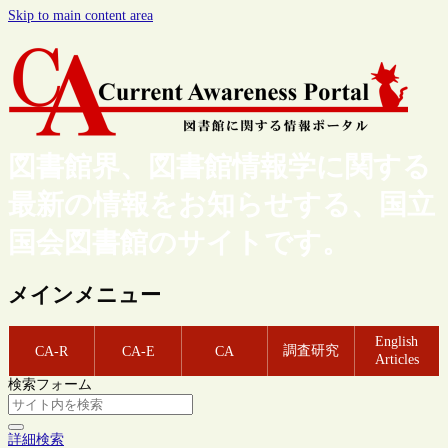
Skip to main content area
図書館界、図書館情報学に関する
最新の情報をお知らせする、国立
国会図書館のサイトです。
メインメニュー
English
調査研究
CA-R
CA-E
CA
Articles
検索フォーム
詳細検索