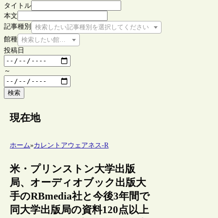
タイトル
本文
記事種別
検索したい記事種別を選択してください
館種
検索したい館種を選択してください
投稿日
～
検索
現在地
ホーム
»
カレントアウェアネス-R
米・プリンストン大学出版
局、オーディオブック出版大
手のRBmedia社と今後3年間で
同大学出版局の資料120点以上