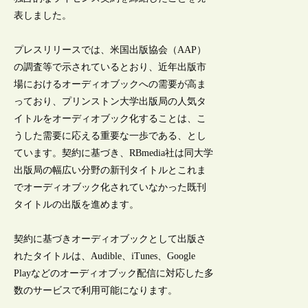
表しました。
プレスリリースでは、米国出版協会（AAP）
の調査等で示されているとおり、近年出版市
場におけるオーディオブックへの需要が高ま
っており、プリンストン大学出版局の人気タ
イトルをオーディオブック化することは、こ
うした需要に応える重要な一歩である、とし
ています。契約に基づき、RBmedia社は同大学
出版局の幅広い分野の新刊タイトルとこれま
でオーディオブック化されていなかった既刊
タイトルの出版を進めます。
契約に基づきオーディオブックとして出版さ
れたタイトルは、Audible、iTunes、Google
Playなどのオーディオブック配信に対応した多
数のサービスで利用可能になります。