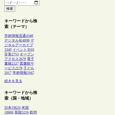
検索
キーワードから検
索（テーマ）
学術情報流通
4348
デジタル化
4098
デ
ジタルアーカイブ
3349
イベント
3010
災害
2753
オープン
アクセス
2678
電子
書籍
2227
図書館サ
ービス
2178
子ども
2017
学術情報
1947
続きを見る
キーワードから検
索（国・地域）
日本
19624
米国
10660
英国
3216
欧州