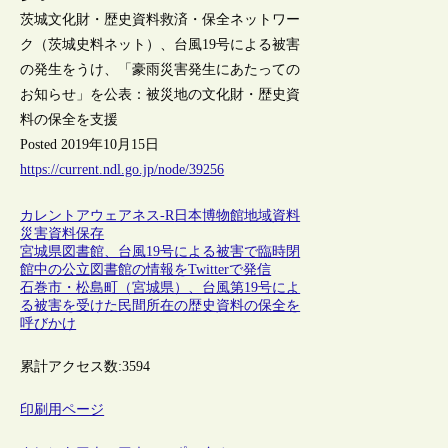
茨城文化財・歴史資料救済・保全ネットワー
ク（茨城史料ネット）、台風19号による被害
の発生をうけ、「豪雨災害発生にあたっての
お知らせ」を公表：被災地の文化財・歴史資
料の保全を支援
Posted 2019年10月15日
https://current.ndl.go.jp/node/39256
カレントアウェアネス-R
日本
博物館
地域資料
災害
資料保存
宮城県図書館、台風19号による被害で臨時閉
館中の公立図書館の情報をTwitterで発信
石巻市・松島町（宮城県）、台風第19号によ
る被害を受けた民間所在の歴史資料の保全を
呼びかけ
累計アクセス数:
3594
印刷用ページ