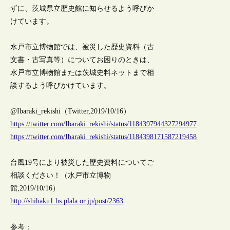
ずに、茨城県立歴史館に知らせるよう呼びか
けています。
水戸市立博物館では、被災した歴史資料（古
文書・古写真等）についてお困りのときは、
水戸市立博物館または茨城史料ネットまで相
談するよう呼びかけています。
@Ibaraki_rekishi（Twitter,2019/10/16）
https://twitter.com/Ibaraki_rekishi/status/1184397944327294977
https://twitter.com/Ibaraki_rekishi/status/1184398171587219458
台風19号により被災した歴史資料についてご
相談ください！（水戸市立博物
館,2019/10/16）
http://shihaku1.hs.plala.or.jp/post/2363
参考：