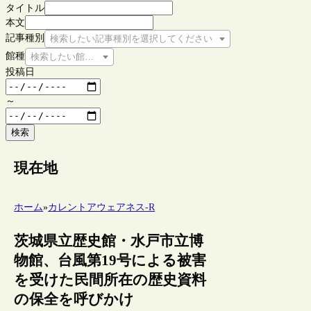
タイトル
本文
記事種別
検索したい記事種別を選択してください
館種
検索したい館種を選択してください
投稿日
～
検索
現在地
ホーム
»
カレントアウェアネス-R
茨城県立歴史館・水戸市立博
物館、台風第19号による被害
を受けた民間所在の歴史資料
の保全を呼びかけ