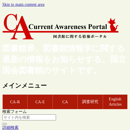
Skip to main content area
図書館界、図書館情報学に関する
最新の情報をお知らせする、国立
国会図書館のサイトです。
メインメニュー
English
調査研究
CA-R
CA-E
CA
Articles
検索フォーム
詳細検索