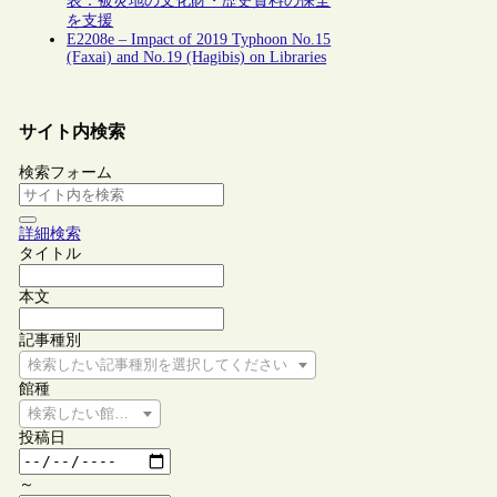
表：被災地の文化財・歴史資料の保全
を支援
E2208e – Impact of 2019 Typhoon No.15
(Faxai) and No.19 (Hagibis) on Libraries
サイト内検索
検索フォーム
詳細検索
タイトル
本文
記事種別
検索したい記事種別を選択してください
館種
検索したい館種を選択してください
投稿日
～