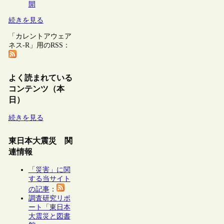
開
続きを見る
「カレントアウェア
ネス-R」用のRSS：
よく読まれている
コンテンツ（本
日）
続きを見る
東日本大震災 関
連情報
「災害」に関
する当サイト
の記事
：
調査研究リポ
ート「東日本
大震災と図書