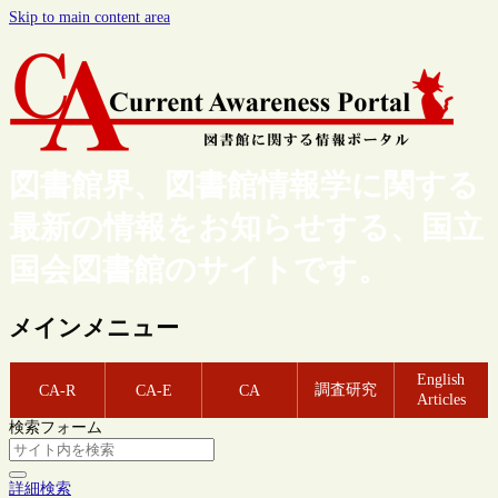
Skip to main content area
図書館界、図書館情報学に関する
最新の情報をお知らせする、国立
国会図書館のサイトです。
メインメニュー
English
調査研究
CA-R
CA-E
CA
Articles
検索フォーム
詳細検索