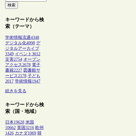
検索
キーワードから検
索（テーマ）
学術情報流通
4348
デジタル化
4098
デ
ジタルアーカイブ
3349
イベント
3012
災害
2754
オープン
アクセス
2678
電子
書籍
2227
図書館サ
ービス
2178
子ども
2017
学術情報
1947
続きを見る
キーワードから検
索（国・地域）
日本
19628
米国
10662
英国
3216
欧州
1426
カナダ
1069
韓