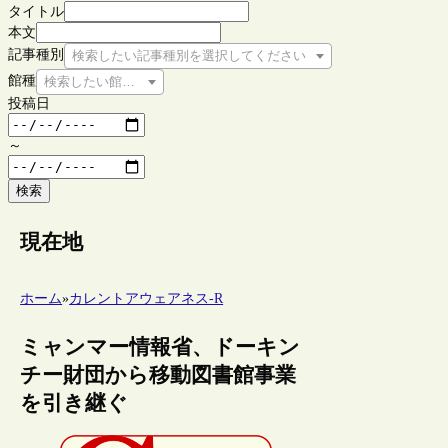
タイトル
本文
記事種別
検索したい記事種別を選択してください
館種
検索したい館種を選択してください
投稿日
～
検索
現在地
ホーム
»
カレントアウェアネス-R
ミャンマー情報省、ドーキン
チー財団から移動図書館事業
を引き継ぐ