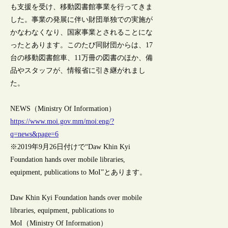
も支援を受け、移動図書館事業を行ってきま
した。事業の発展に伴い財団単独での実施が
かなわなくなり、国家事業とされることにな
ったとあります。このたび同財団からは、17
台の移動図書館車、11万冊の図書のほか、備
品やスタッフが、情報省に引き継がれまし
た。
NEWS（Ministry Of Information）
https://www.moi.gov.mm/moi:eng/?
q=news&page=6
※2019年9月26日付けで“Daw Khin Kyi
Foundation hands over mobile libraries,
equipment, publications to MoI”とあります。
Daw Khin Kyi Foundation hands over mobile
libraries, equipment, publications to
MoI（Ministry Of Information）