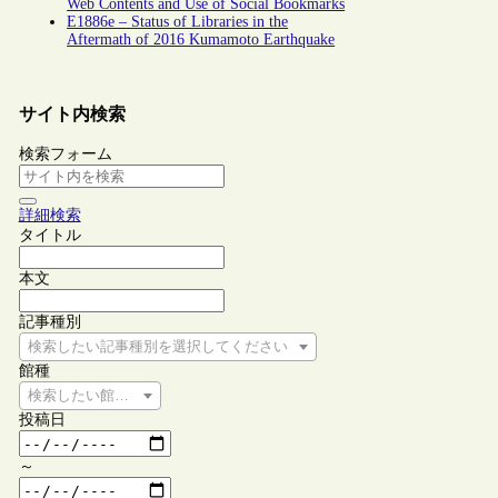
Web Contents and Use of Social Bookmarks
E1886e – Status of Libraries in the
Aftermath of 2016 Kumamoto Earthquake
サイト内検索
検索フォーム
詳細検索
タイトル
本文
記事種別
検索したい記事種別を選択してください
館種
検索したい館種を選択してください
投稿日
～