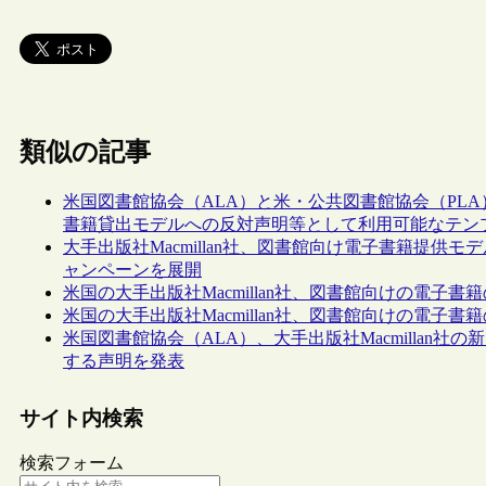
類似の記事
米国図書館協会（ALA）と米・公共図書館協会（PLA）
書籍貸出モデルへの反対声明等として利用可能なテン
大手出版社Macmillan社、図書館向け電子書籍提供
ャンペーンを展開
米国の大手出版社Macmillan社、図書館向けの電子
米国の大手出版社Macmillan社、図書館向けの電子書
米国図書館協会（ALA）、大手出版社Macmillan
する声明を発表
サイト内検索
検索フォーム