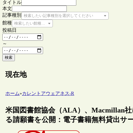
タイトル
本文
記事種別
検索したい記事種別を選択してください
館種
検索したい館種を選択してください
投稿日
～
検索
現在地
ホーム
»
カレントアウェアネス-R
米国図書館協会（ALA）、Macmill
る請願書を公開：電子書籍無料貸出サ