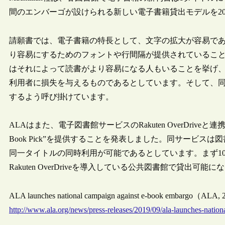
間のエンバーゴが設けられる新しい電子書籍貸出モデルを201
請願書では、電子書籍の特長として、文字の拡大が容易で
り容易にするためのフォントや行間隔が提供されているこ
はそれによって読書がより容易になる人もいることを挙げ
利用者に損失を与えるものであるとしています。そして、同請願
するよう呼び掛けています。
ALAはまた、電子図書館サービスのRakuten OverDriveと連携
Book Pick”を提供することを発表しました。同サービ
同一タイトルの同時利用が可能であるとしています。まず10月7日から
Rakuten OverDriveを導入している公共図書館で貸出可能
ALA launches national campaign against e-book embargo（ALA,
http://www.ala.org/news/press-releases/2019/09/ala-launches-nati