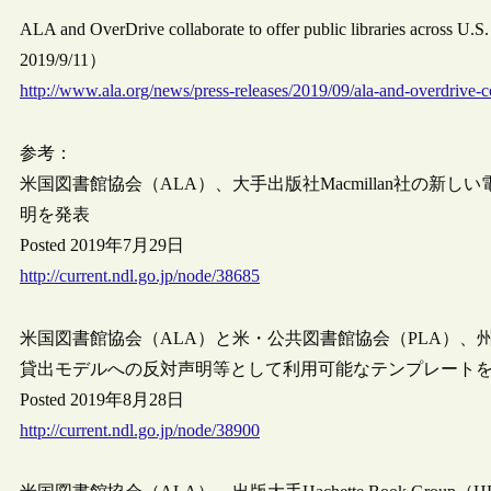
ALA and OverDrive collaborate to offer public libraries across U.
2019/9/11）
http://www.ala.org/news/press-releases/2019/09/ala-and-overdrive-co
参考：
米国図書館協会（ALA）、大手出版社Macmillan社の
明を発表
Posted 2019年7月29日
http://current.ndl.go.jp/node/38685
米国図書館協会（ALA）と米・公共図書館協会（PLA）、州立
貸出モデルへの反対声明等として利用可能なテンプレート
Posted 2019年8月28日
http://current.ndl.go.jp/node/38900