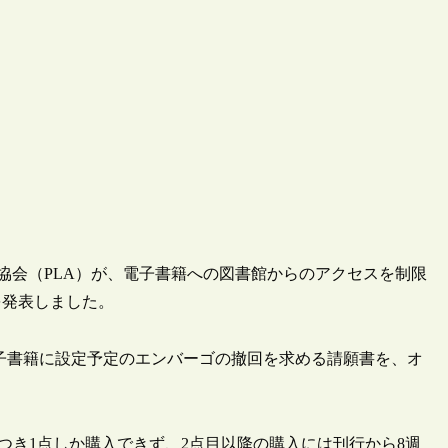
書館協会（PLA）が、電子書籍への図書館からのアクセスを制限
を発表しました。
する電子書籍に設定予定のエンバーゴの撤回を求める請願書を、オ
ルにつき1点しか購入できず、2点目以降の購入には刊行から8週