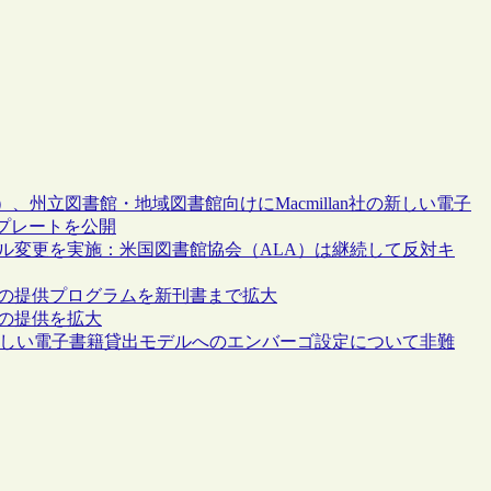
、州立図書館・地域図書館向けにMacmillan社の新しい電子
プレートを公開
モデル変更を実施：米国図書館協会（ALA）は継続して反対キ
書籍の提供プログラムを新刊書まで拡大
籍の提供を拡大
社の新しい電子書籍貸出モデルへのエンバーゴ設定について非難