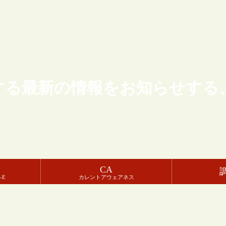
する最新の情報をお知らせする
CA
-E
カレントアウェアネス