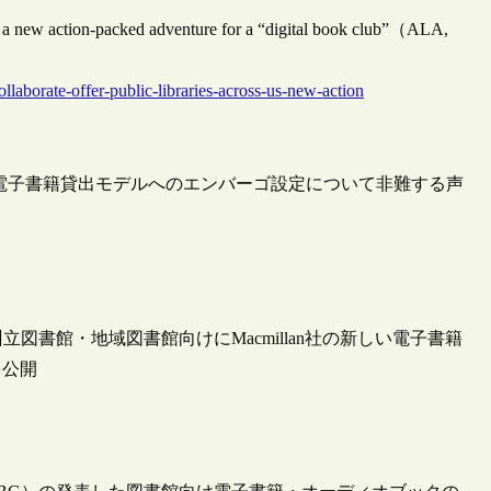
S. a new action-packed adventure for a “digital book club”（ALA,
llaborate-offer-public-libraries-across-us-new-action
新しい電子書籍貸出モデルへのエンバーゴ設定について非難する声
図書館・地域図書館向けにMacmillan社の新しい電子書籍
を公開