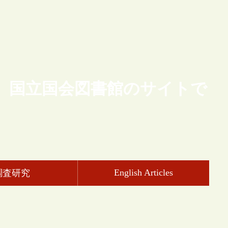
、国立国会図書館のサイトで
English Articles
調査研究