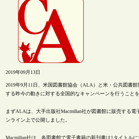
2019年09月13日
2019年9月11日、米国図書館協会（ALA）と米・公共図
する昨今の動きに対する全国的なキャンペーンを行うこと
まずALAは、大手出版社Macmillan社が図書館に販売
ンライン上で公開しました。
Macmillan社は、各図書館で電子書籍の新刊書は1タイト