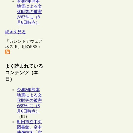
令和8年熊本
地震による文
化財等の被害
が83件に（8
月6日時点）
続きを見る
「カレントアウェア
ネス-R」用のRSS：
よく読まれている
コンテンツ（本
日）
令和8年熊本
地震による文
化財等の被害
が83件に（8
月6日時点）
（81）
町田市立中央
図書館、空中
映像技術「空