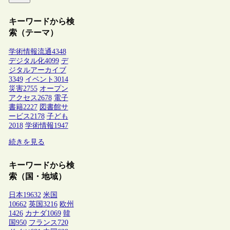
キーワードから検
索（テーマ）
学術情報流通
4348
デジタル化
4099
デ
ジタルアーカイブ
3349
イベント
3014
災害
2755
オープン
アクセス
2678
電子
書籍
2227
図書館サ
ービス
2178
子ども
2018
学術情報
1947
続きを見る
キーワードから検
索（国・地域）
日本
19632
米国
10662
英国
3216
欧州
1426
カナダ
1069
韓
国
950
フランス
720