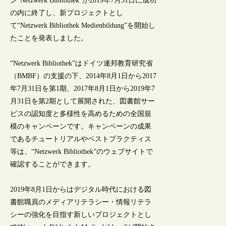
ン“Netzwerk Bibliothek”が2019年7月31日に成功
の内に終了し、新プロジェクトとし
て“Netzwerk Bibliothek Medienbildung”を開始し
たことを発表しました。
“Netzwerk Bibliothek”はドイツ連邦教育研究省
（BMBF）の支援の下、2014年8月1日から2017
年7月31日を第1期、2017年8月1日から2019年7
月31日を第2期として展開された、図書館サー
ビスの認知度と多様性を高めるための全国規
模のキャンペーンです。キャンペーンの成果
であるチュートリアルやベストプラクティス
等は、“Netzwerk Bibliothek”のウェブサイトで
確認することができます。
2019年8月1日からはデジタル時代における図
書館職員のメディアリテラシー・情報リテラ
シーの強化を目指す新しいプロジェクトとし