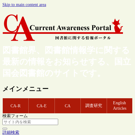
Skip to main content area
図書館界、図書館情報学に関する
最新の情報をお知らせする、国立
国会図書館のサイトです。
メインメニュー
English
調査研究
CA-R
CA-E
CA
Articles
検索フォーム
詳細検索