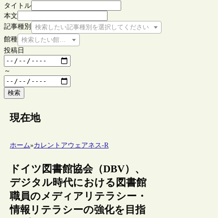
タイトル
本文
記事種別
検索したい記事種別を選択してください
館種
検索したい館種を選択してください
投稿日
～
検索
現在地
ホーム
»
カレントアウェアネス-R
ドイツ図書館協会（DBV）、
デジタル時代における図書館
職員のメディアリテラシー・
情報リテラシーの強化を目指