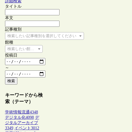
詳細検索
タイトル
本文
記事種別
検索したい記事種別を選択してください
館種
検索したい館種を選択してください
投稿日
～
検索
キーワードから検
索（テーマ）
学術情報流通
4348
デジタル化
4098
デ
ジタルアーカイブ
3349
イベント
3012