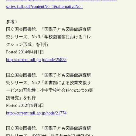
series-full.pdf?contentNo=1&alternativeNo=
参考：
国立国会図書館、「国際子ども図書館調査研
究シリーズ」No.3「学校図書館におけるコレ
クション形成」を刊行
Posted 2014年4月1日
http://current.ndl.go.jp/node/25823
国立国会図書館、「国際子ども図書館調査研
究シリーズ」No.2「図書館による授業支援サ
ービスの可能性：小中学校社会科での3つの実
践研究」を刊行
Posted 2012年9月6日
http://current.ndl.go.jp/node/21774
国立国会図書館、「国際子ども図書館調査研
究シリーズ」の第1号「児童サービス研修のい