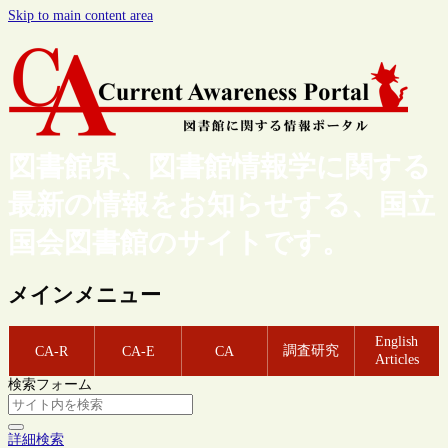
Skip to main content area
図書館界、図書館情報学に関する
最新の情報をお知らせする、国立
国会図書館のサイトです。
メインメニュー
English
調査研究
CA-R
CA-E
CA
Articles
検索フォーム
詳細検索