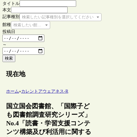
タイトル
本文
記事種別
検索したい記事種別を選択してください
館種
検索したい館種を選択してください
投稿日
～
検索
現在地
ホーム
»
カレントアウェアネス-R
国立国会図書館、「国際子ど
も図書館調査研究シリーズ」
No.4「読書・学習支援コンテ
ンツ構築及び利活用に関する