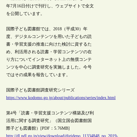
年7月16日付けで刊行し、ウェブサイトで全文
を公開しています。
国際子ども図書館では、2018（平成30）年
度、デジタルコンテンツを用いた子どもの読
書・学習支援の推進に向けた検討に資するた
め、利活用される読書・学習コンテンツの在
り方についてインターネット上の無償コンテ
ンツを中心に調査研究を実施しました。今号
ではその成果を報告しています。
国際子ども図書館調査研究シリーズ
https://www.kodomo.go.jp/about/publications/series/index.html
第4号「読書・学習支援コンテンツ構築及び利
活用に関する調査研究」（国立国会図書館国
際子ども図書館）[PDF：5.76MB]
http://dl.ndl.go.jp/view/download/digidepo_11334848_po_2019-