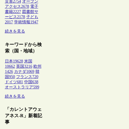
災害
2754
オープン
アクセス
2678
電子
書籍
2227
図書館サ
ービス
2178
子ども
2017
学術情報
1947
続きを見る
キーワードから検
索（国・地域）
日本
19628
米国
10662
英国
3216
欧州
1426
カナダ
1069
韓
国
950
フランス
720
ドイツ
681
中国
638
オーストラリア
599
続きを見る
「カレントアウェ
アネス-R」新着記
事