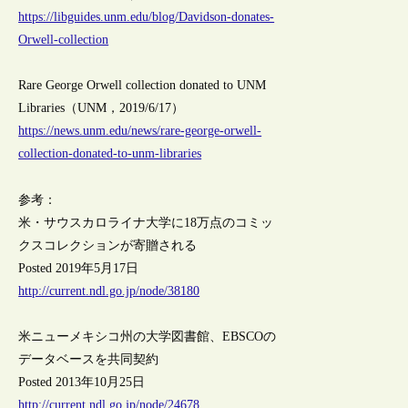
https://libguides.unm.edu/blog/Davidson-donates-
Orwell-collection
Rare George Orwell collection donated to UNM
Libraries（UNM，2019/6/17）
https://news.unm.edu/news/rare-george-orwell-
collection-donated-to-unm-libraries
参考：
米・サウスカロライナ大学に18万点のコミッ
クスコレクションが寄贈される
Posted 2019年5月17日
http://current.ndl.go.jp/node/38180
米ニューメキシコ州の大学図書館、EBSCOの
データベースを共同契約
Posted 2013年10月25日
http://current.ndl.go.jp/node/24678