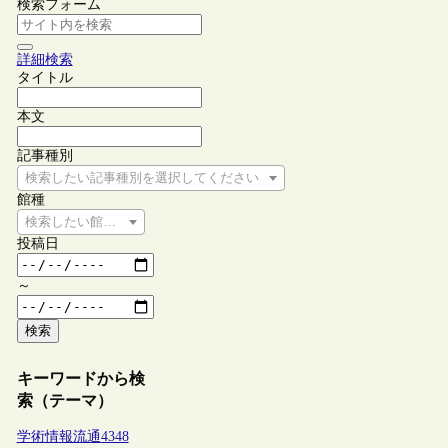
検索フォーム
詳細検索
タイトル
本文
記事種別
検索したい記事種別を選択してください
館種
検索したい館種を選択してください
投稿日
～
検索
キーワードから検
索（テーマ）
学術情報流通
4348