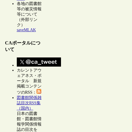
各地の図書館
等の被災情報
等について
（外部リン
ク）
saveMLAK
CAポータルにつ
いて
カレントアウ
ェアネス・ポ
ータル 新規
掲載コンテン
ツのRSS：
図書館関係雑
誌目次RSS集
（国内）
日本の図書
館・図書館情
報学関係情報
誌の目次を