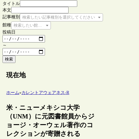
タイトル
本文
記事種別
検索したい記事種別を選択してください
館種
検索したい館種を選択してください
投稿日
～
検索
現在地
ホーム
»
カレントアウェアネス-R
米・ニューメキシコ大学
（UNM）に元図書館員からジ
ョージ・オーウェル著作のコ
レクションが寄贈される