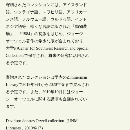
寄贈されたコレクションには、アイスランド
語、ウクライナ語、スワヒリ語、アフリカー
ンス語、ノルウェー語、ウルドゥ語、インド
ネシア語等、様々な言語に訳された『動物農
場』、『1984』の初版をはじめ、ジョージ・
オーウェル著作の希少な版が含まれており、
大学のCenter for Southwest Research and Special
Collectionsで保存され、将来の研究に活用され
る予定です。
寄贈されたコレクションは学内のZimmerman
Libraryで2019年9月から2020年春まで展示され
る予定です。また、2019年10月にはジョー
ジ・オーウェルに関する講演も企画されてい
ます。
Davidson donates Orwell collection（UNM
Libraries，2019/6/17）