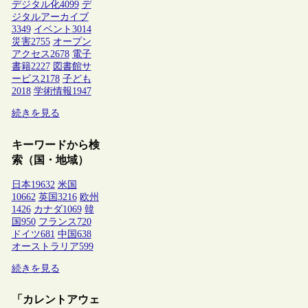
デジタル化
4099
デ
ジタルアーカイブ
3349
イベント
3014
災害
2755
オープン
アクセス
2678
電子
書籍
2227
図書館サ
ービス
2178
子ども
2018
学術情報
1947
続きを見る
キーワードから検
索（国・地域）
日本
19632
米国
10662
英国
3216
欧州
1426
カナダ
1069
韓
国
950
フランス
720
ドイツ
681
中国
638
オーストラリア
599
続きを見る
「カレントアウェ