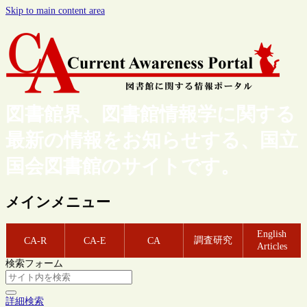
Skip to main content area
図書館界、図書館情報学に関する
最新の情報をお知らせする、国立
国会図書館のサイトです。
メインメニュー
English
調査研究
CA-R
CA-E
CA
Articles
検索フォーム
詳細検索