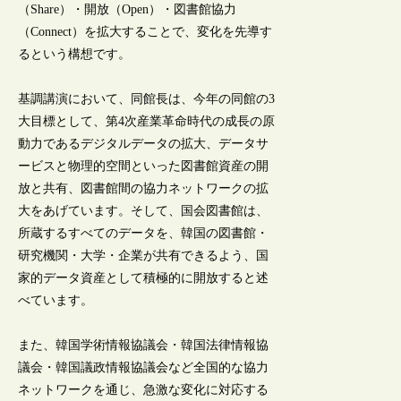
（Share）・開放（Open）・図書館協力
（Connect）を拡大することで、変化を先導す
るという構想です。
基調講演において、同館長は、今年の同館の3
大目標として、第4次産業革命時代の成長の原
動力であるデジタルデータの拡大、データサ
ービスと物理的空間といった図書館資産の開
放と共有、図書館間の協力ネットワークの拡
大をあげています。そして、国会図書館は、
所蔵するすべてのデータを、韓国の図書館・
研究機関・大学・企業が共有できるよう、国
家的データ資産として積極的に開放すると述
べています。
また、韓国学術情報協議会・韓国法律情報協
議会・韓国議政情報協議会など全国的な協力
ネットワークを通じ、急激な変化に対応する