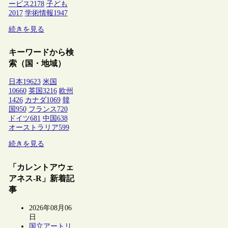
ービス
2178
子ども
2017
学術情報
1947
続きを見る
キーワードから検
索（国・地域）
日本
19623
米国
10660
英国
3216
欧州
1426
カナダ
1069
韓
国
950
フランス
720
ドイツ
681
中国
638
オーストラリア
599
続きを見る
「カレントアウェ
アネス-R」新着記
事
2026年08月06
日
国立アートリ