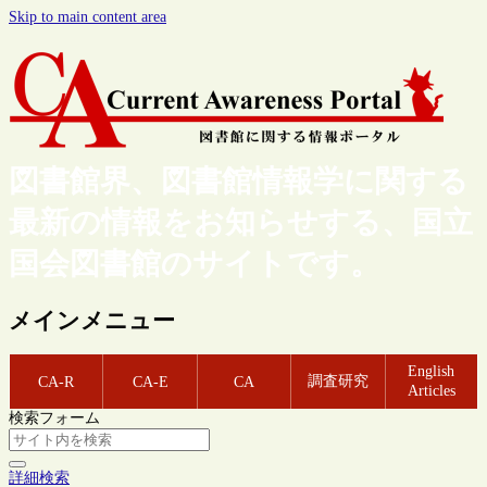
Skip to main content area
図書館界、図書館情報学に関する
最新の情報をお知らせする、国立
国会図書館のサイトです。
メインメニュー
English
調査研究
CA-R
CA-E
CA
Articles
検索フォーム
詳細検索