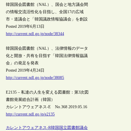
韓国国会図書館（NAL）、国会と地方議会間
の情報交流活性化を目指し、全国17の広域
市・道議会と「韓国議政情報協議会」を創設
Posted 2019年6月13日
http://current.ndl.go.jp/node/38344
韓国国会図書館（NAL）、法律情報のデータ
化と開放・共有を目指す「韓国法律情報協議
会」の発足を発表
Posted 2019年4月24日
http://current.ndl.go.jp/node/38085
E2135 – 私達の人生を変える図書館：第3次図
書館発展総合計画（韓国）
カレントアウェアネス-E No.368 2019.05.16
http://current.ndl.go.jp/e2135
カレントアウェアネス-R
韓国
国立図書館
議会