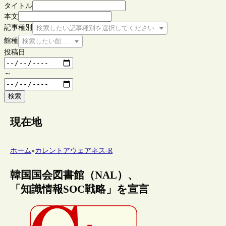
タイトル
本文
記事種別
検索したい記事種別を選択してください
館種
検索したい館種を選択してください
投稿日
～
検索
現在地
ホーム
»
カレントアウェアネス-R
韓国国会図書館（NAL）、
「知識情報SOC戦略」を宣言