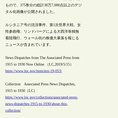
もので、375巻分の総計38万7,000点以上のデジ
タル化画像が公開されました。
ルシタニア号の沈没事件、第1次世界大戦、女
性参政権、リンドバーグによる大西洋単独無
着陸飛行、ウォール街の株価大暴落を報じる
ニュースが含まれています。
News Dispatches from The Associated Press from
1915 to 1930 Now Online （LC,2019/5/15）
https://www.loc.gov/item/prn-19-053/
Collection Associated Press News Dispatches,
1915 to 1930（LC）
https://www.loc.gov/collections/associated-press-
news-dispatches-1915-to-1930/about-this-
collection/