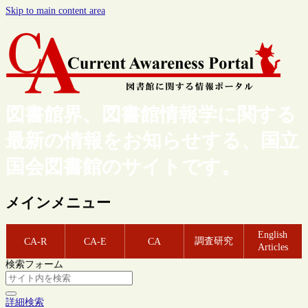
Skip to main content area
図書館界、図書館情報学に関する
最新の情報をお知らせする、国立
国会図書館のサイトです。
メインメニュー
English
調査研究
CA-R
CA-E
CA
Articles
検索フォーム
詳細検索