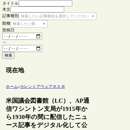
タイトル
本文
記事種別
検索したい記事種別を選択してください
館種
検索したい館種を選択してください
投稿日
～
検索
現在地
ホーム
»
カレントアウェアネス-R
米国議会図書館（LC）、AP通
信ワシントン支局が1915年か
ら1930年の間に配信したニュ
ース記事をデジタル化して公