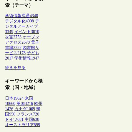
索（テーマ）
学術情報流通
4348
デジタル化
4098
デ
ジタルアーカイブ
3349
イベント
3010
災害
2753
オープン
アクセス
2678
電子
書籍
2227
図書館サ
ービス
2178
子ども
2017
学術情報
1947
続きを見る
キーワードから検
索（国・地域）
日本
19624
米国
10660
英国
3216
欧州
1426
カナダ
1069
韓
国
950
フランス
720
ドイツ
681
中国
638
オーストラリア
599