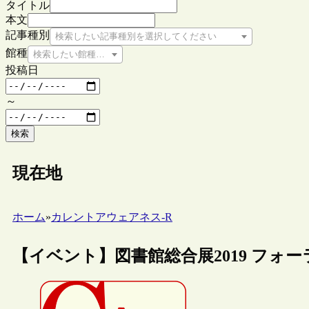
タイトル
本文
記事種別
検索したい記事種別を選択してください
館種
検索したい館種を選択してください
投稿日
～
検索
現在地
ホーム
»
カレントアウェアネス-R
【イベント】図書館総合展2019 フォーラム