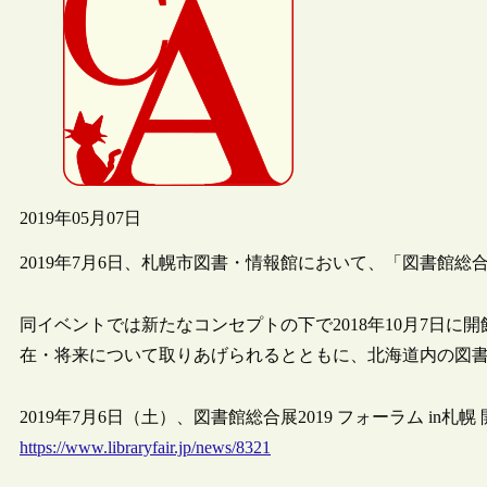
2019年05月07日
2019年7月6日、札幌市図書・情報館において、「図書館総合展
同イベントでは新たなコンセプトの下で2018年10月7日
在・将来について取りあげられるとともに、北海道内の図
2019年7月6日（土）、図書館総合展2019 フォーラム in札幌
https://www.libraryfair.jp/news/8321