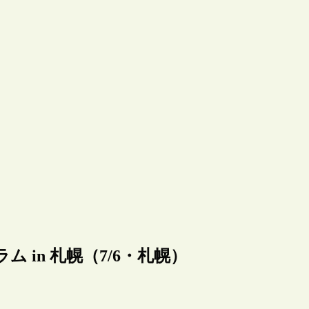
 in 札幌（7/6・札幌）