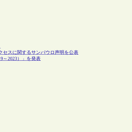
ト
クセスに関するサンパウロ声明を公表
～2023）」を発表