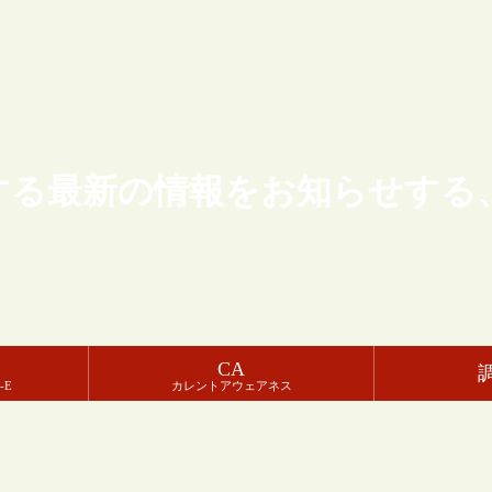
する最新の情報をお知らせする
CA
-E
カレントアウェアネス