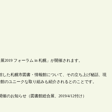
2019 フォーラム in 札幌」が開催されます。
に開館した札幌市図書・情報館について、その立ち上げ秘話、現
書館のユニークな取り組みも紹介されるとのことです。
 開催のお知らせ（図書館総合展、2019/4/12付け）