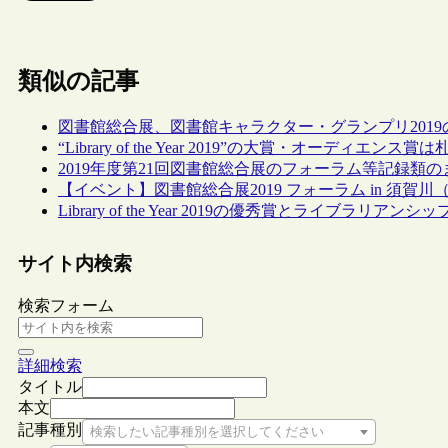
類似の記事
図書館総合展、図書館キャラクター・グランプリ201
“Library of the Year 2019”の大賞・オーディエ
2019年度第21回図書館総合展のフォーラム等記録類
【イベント】図書館総合展2019 フォーラム in 須賀川（
Library of the Year 2019の優秀賞とライブラリ
サイト内検索
検索フォーム
詳細検索
タイトル
本文
記事種別
検索したい記事種別を選択してください