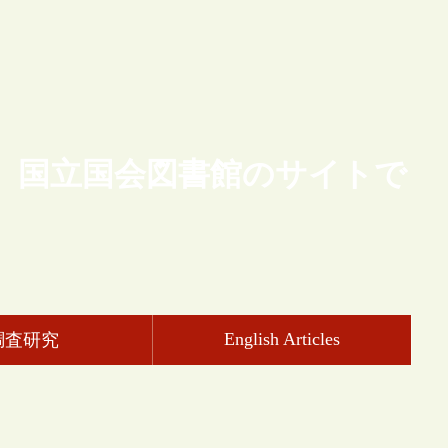
、国立国会図書館のサイトで
English Articles
調査研究