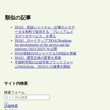
類似の記事
DOAJ、収録ジャーナル・記事のメタデ
ータを有料で提供する「プレミアムメ
タデータサービス」を導入
DOAJ、ロードマップ“DOAJ Roadmap
for developments of the service and the
platform (2023-2025)”を公開
DOAJ登録のOAジャーナル2500誌を突破
DOAJ、運営主体の変更を発表
中国科学院の公益学術プラットフォー
ムPubScholar、DOAJとの連携を開始
サイト内検索
検索フォーム
詳細検索