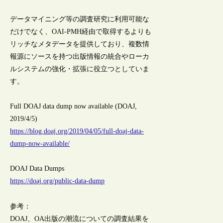
データマイニング等の調査研究に利用可能な
だけでなく、OAI-PMH経由で取得するよりも
リッチなメタデータを提供しており、複数情
報源にソースを持つ出版情報の統合やローカ
ルシステムの強化・拡張に役立つとしていま
す。
Full DOAJ data dump now available (DOAJ,
2019/4/5)
https://blog.doaj.org/2019/04/05/full-doaj-data-
dump-now-available/
DOAJ Data Dumps
https://doaj.org/public-data-dump
参考：
DOAJ、OA出版の潮流についての調査結果を