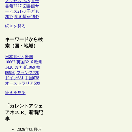
アクセス
2678
電子
書籍
2227
図書館サ
ービス
2178
子ども
2017
学術情報
1947
続きを見る
キーワードから検
索（国・地域）
日本
19628
米国
10662
英国
3216
欧州
1426
カナダ
1069
韓
国
950
フランス
720
ドイツ
681
中国
638
オーストラリア
599
続きを見る
「カレントアウェ
アネス-R」新着記
事
2026年08月07