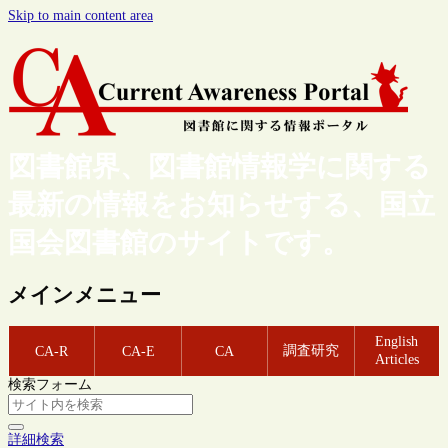
Skip to main content area
図書館界、図書館情報学に関する
最新の情報をお知らせする、国立
国会図書館のサイトです。
メインメニュー
English
調査研究
CA-R
CA-E
CA
Articles
検索フォーム
詳細検索