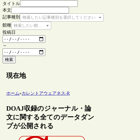
タイトル
本文
記事種別
検索したい記事種別を選択してください
館種
検索したい館種を選択してください
投稿日
～
検索
現在地
ホーム
»
カレントアウェアネス-R
DOAJ収録のジャーナル・論
文に関する全てのデータダン
プが公開される