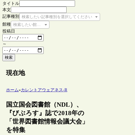
タイトル
本文
記事種別
検索したい記事種別を選択してください
館種
検索したい館種を選択してください
投稿日
～
検索
現在地
ホーム
»
カレントアウェアネス-R
国立国会図書館（NDL）、
『びぶろす』誌で2018年の
「世界図書館情報会議大会」
を特集