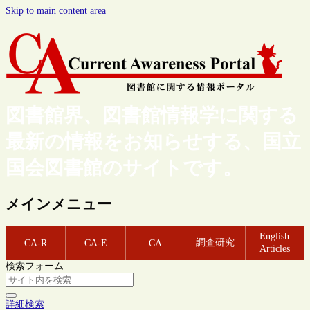
Skip to main content area
図書館界、図書館情報学に関する
最新の情報をお知らせする、国立
国会図書館のサイトです。
メインメニュー
English
調査研究
CA-R
CA-E
CA
Articles
検索フォーム
詳細検索