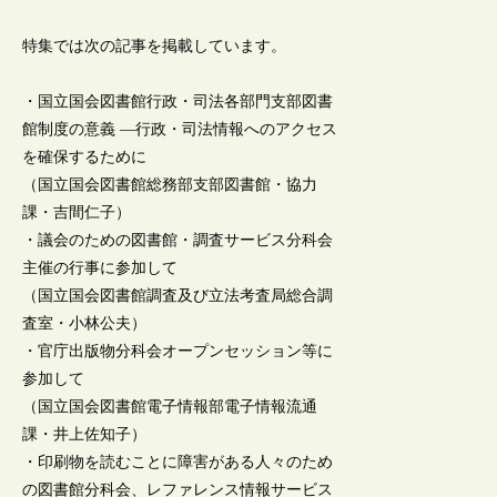
特集では次の記事を掲載しています。
・国立国会図書館行政・司法各部門支部図書
館制度の意義 ―行政・司法情報へのアクセス
を確保するために
（国立国会図書館総務部支部図書館・協力
課・吉間仁子）
・議会のための図書館・調査サービス分科会
主催の行事に参加して
（国立国会図書館調査及び立法考査局総合調
査室・小林公夫）
・官庁出版物分科会オープンセッション等に
参加して
（国立国会図書館電子情報部電子情報流通
課・井上佐知子）
・印刷物を読むことに障害がある人々のため
の図書館分科会、レファレンス情報サービス