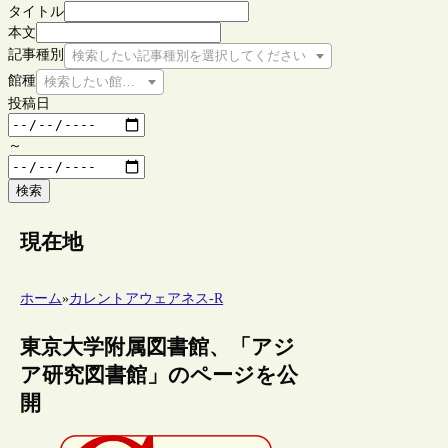
タイトル
本文
記事種別
検索したい記事種別を選択してください
館種
検索したい館種を選択してください
投稿日
～
検索
現在地
ホーム
»
カレントアウェアネス-R
東京大学附属図書館、「アジ
ア研究図書館」のページを公
開