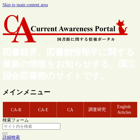
Skip to main content area
図書館界、図書館情報学に関する
最新の情報をお知らせする、国立
国会図書館のサイトです。
メインメニュー
English
調査研究
CA-R
CA-E
CA
Articles
検索フォーム
詳細検索