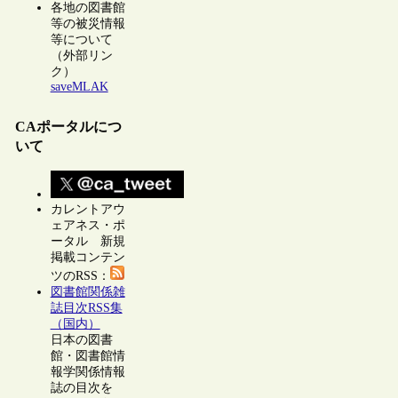
各地の図書館
等の被災情報
等について
（外部リン
ク）
saveMLAK
CAポータルにつ
いて
カレントアウ
ェアネス・ポ
ータル 新規
掲載コンテン
ツのRSS：
図書館関係雑
誌目次RSS集
（国内）
日本の図書
館・図書館情
報学関係情報
誌の目次を