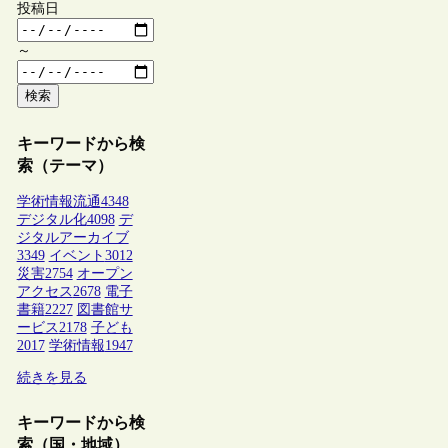
投稿日
～
検索
キーワードから検
索（テーマ）
学術情報流通
4348
デジタル化
4098
デ
ジタルアーカイブ
3349
イベント
3012
災害
2754
オープン
アクセス
2678
電子
書籍
2227
図書館サ
ービス
2178
子ども
2017
学術情報
1947
続きを見る
キーワードから検
索（国・地域）