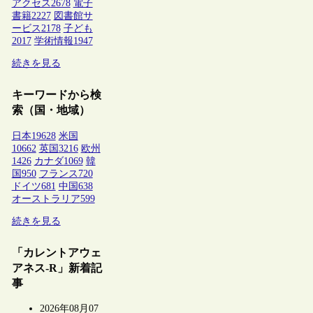
アクセス
2678
電子
書籍
2227
図書館サ
ービス
2178
子ども
2017
学術情報
1947
続きを見る
キーワードから検
索（国・地域）
日本
19628
米国
10662
英国
3216
欧州
1426
カナダ
1069
韓
国
950
フランス
720
ドイツ
681
中国
638
オーストラリア
599
続きを見る
「カレントアウェ
アネス-R」新着記
事
2026年08月07