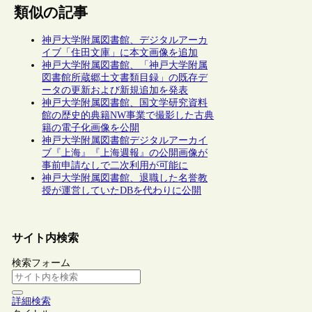
類似の記事
神戸大学附属図書館、デジタルアーカ
イブ「住田文庫」に本文画像を追加
神戸大学附属図書館、「神戸大学附属
図書館所蔵郷土文書類目録」の既存デ
ータの更新および新規追加を発表
神戸大学附属図書館、国文学研究資料
館の歴史的典籍NW事業で撮影した古典
籍の電子化画像を公開
神戸大学附属図書館デジタルアーカイ
ブ『上海』『上海週報』の公開画像が
事前申請なしで二次利用が可能に
神戸大学附属図書館、退職した名誉教
授が運営していたDBを代わりに公開
サイト内検索
検索フォーム
詳細検索