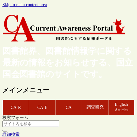
Skip to main content area
図書館界、図書館情報学に関する
最新の情報をお知らせする、国立
国会図書館のサイトです。
メインメニュー
English
調査研究
CA-R
CA-E
CA
Articles
検索フォーム
詳細検索