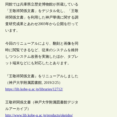
同館では兵庫県立歴史博物館が所蔵している
「王敬祥関係文書」をデジタル化し、「王敬
祥関係文書」を利用した神戸華僑に関する調
査研究成果とあわせ2003年から公開を行って
います。
今回のリニューアルにより、翻刻と画像を同
時に閲覧できるなど、従来のシステムを維持
しつつシステム改善を実施したほか、タブレ
ット端末などにも対応したとあります。
『王敬祥関係文書』をリニューアルしました
（神戸大学附属図書館, 2019/2/25）
https://lib.kobe-u.ac.jp/libraries/12712/
王敬祥関係文書（神戸大学附属図書館デジタ
ルアーカイブ）
http://www.lib.kobe-u.ac.jp/products/okeisho/