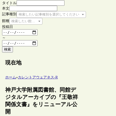
タイトル
本文
記事種別
検索したい記事種別を選択してください
館種
検索したい館種を選択してください
投稿日
～
検索
現在地
ホーム
»
カレントアウェアネス-R
神戸大学附属図書館、同館デ
ジタルアーカイブの『王敬祥
関係文書』をリニューアル公
開