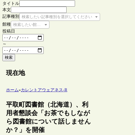
タイトル
本文
記事種別
検索したい記事種別を選択してください
館種
検索したい館種を選択してください
投稿日
～
検索
現在地
ホーム
»
カレントアウェアネス-R
平取町図書館（北海道）、利
用者懇談会「お茶でもしなが
ら図書館について話しません
か？」を開催