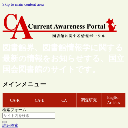
Skip to main content area
図書館界、図書館情報学に関する
最新の情報をお知らせする、国立
国会図書館のサイトです。
メインメニュー
English
調査研究
CA-R
CA-E
CA
Articles
検索フォーム
詳細検索