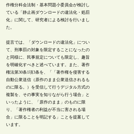
作権分科会法制・基本問題小委員会が検討し
ている「静止画ダウンロードの違法化・処罰
化」に関して、研究者による検討を行いまし
た。
提言では、「ダウンロードの違法化」につい
て、刑事罰の対象を限定することになったの
と同様に、民事規定についても限定し、趣旨
を明確化すべきと述べています。また、著作
権法第30条1項3条を、「「著作権を侵害する
自動公衆送信（原作のまま公衆送信されるも
のに限る。）を受信して行うデジタル方式の
複製を、その事実を知りながら行う場合」と
いったように、「原作のまま」のものに限
り、「著作権者の利益が不当に害される場
合」に限ることを明記する」ことを提案して
います。