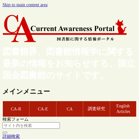
Skip to main content area
図書館界、図書館情報学に関する
最新の情報をお知らせする、国立
国会図書館のサイトです。
メインメニュー
English
調査研究
CA-R
CA-E
CA
Articles
検索フォーム
詳細検索