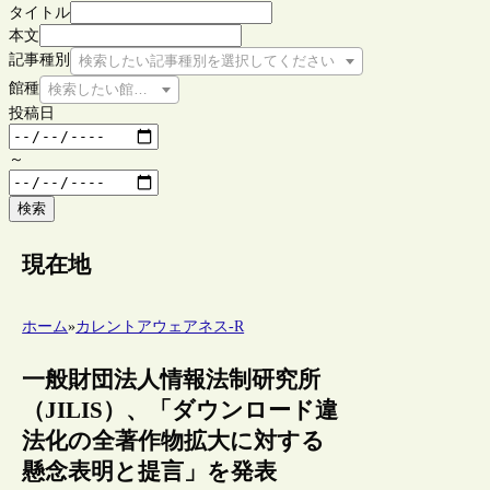
タイトル
本文
記事種別
検索したい記事種別を選択してください
館種
検索したい館種を選択してください
投稿日
～
検索
現在地
ホーム
»
カレントアウェアネス-R
一般財団法人情報法制研究所
（JILIS）、「ダウンロード違
法化の全著作物拡大に対する
懸念表明と提言」を発表