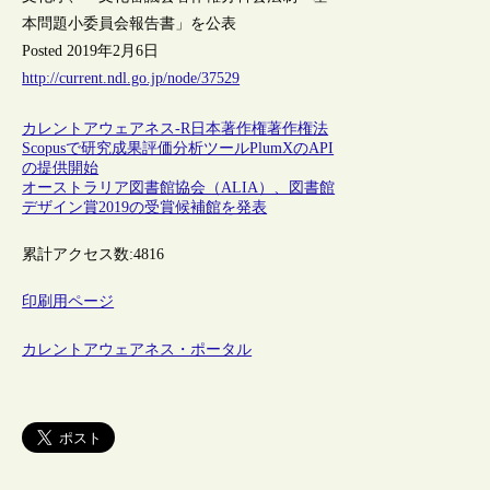
本問題小委員会報告書」を公表
Posted 2019年2月6日
http://current.ndl.go.jp/node/37529
カレントアウェアネス-R
日本
著作権
著作権法
Scopusで研究成果評価分析ツールPlumXのAPI
の提供開始
オーストラリア図書館協会（ALIA）、図書館
デザイン賞2019の受賞候補館を発表
累計アクセス数:
4816
印刷用ページ
カレントアウェアネス・ポータル