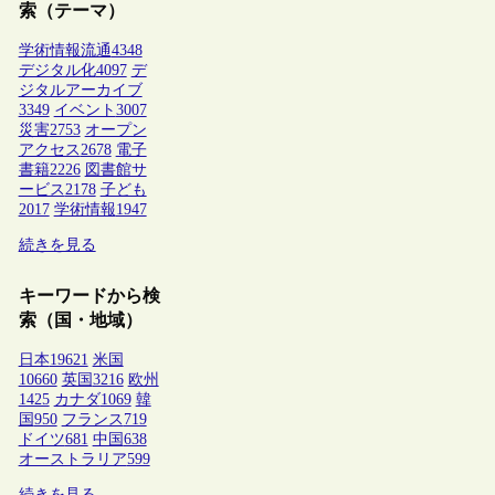
索（テーマ）
学術情報流通
4348
デジタル化
4097
デ
ジタルアーカイブ
3349
イベント
3007
災害
2753
オープン
アクセス
2678
電子
書籍
2226
図書館サ
ービス
2178
子ども
2017
学術情報
1947
続きを見る
キーワードから検
索（国・地域）
日本
19621
米国
10660
英国
3216
欧州
1425
カナダ
1069
韓
国
950
フランス
719
ドイツ
681
中国
638
オーストラリア
599
続きを見る