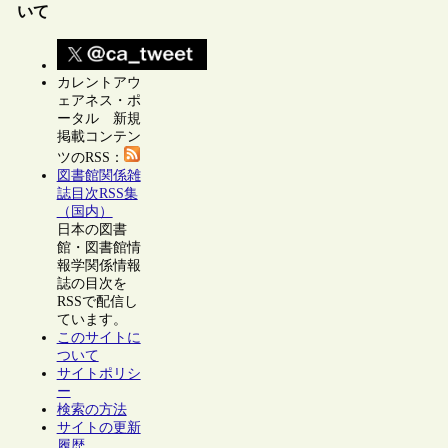
いて
カレントアウ
ェアネス・ポ
ータル 新規
掲載コンテン
ツのRSS：
図書館関係雑
誌目次RSS集
（国内）
日本の図書
館・図書館情
報学関係情報
誌の目次を
RSSで配信し
ています。
このサイトに
ついて
サイトポリシ
ー
検索の方法
サイトの更新
履歴