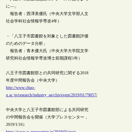
に―」
報告者：西澤美優氏（中央大学文学部人文
社会学科社会情報学専攻4年）
・「八王子市図書館を対象とした図書館評価
のためのデータ分析」
報告者：青木優大氏（中央大学大学院文学
研究科社会情報学専攻博士前期課程1年）
八王子市図書館部との共同研究に関する2018
年度中間報告会（中央大学）
http://www.chuo-
u.ac.jp/research/industry_ag/clip/event/2019/01/79057/
中央大学と八王子市図書館部による共同研究
の中間報告会を開催（大学プレスセンター，
2019/1/16）
https://www.u-presscenter.jp/2019/01/post-