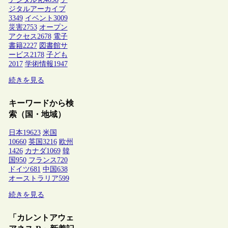
ジタルアーカイブ
3349
イベント
3009
災害
2753
オープン
アクセス
2678
電子
書籍
2227
図書館サ
ービス
2178
子ども
2017
学術情報
1947
続きを見る
キーワードから検
索（国・地域）
日本
19623
米国
10660
英国
3216
欧州
1426
カナダ
1069
韓
国
950
フランス
720
ドイツ
681
中国
638
オーストラリア
599
続きを見る
「カレントアウェ