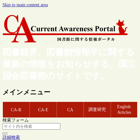
Skip to main content area
図書館界、図書館情報学に関する
最新の情報をお知らせする、国立
国会図書館のサイトです。
メインメニュー
English
調査研究
CA-R
CA-E
CA
Articles
検索フォーム
詳細検索