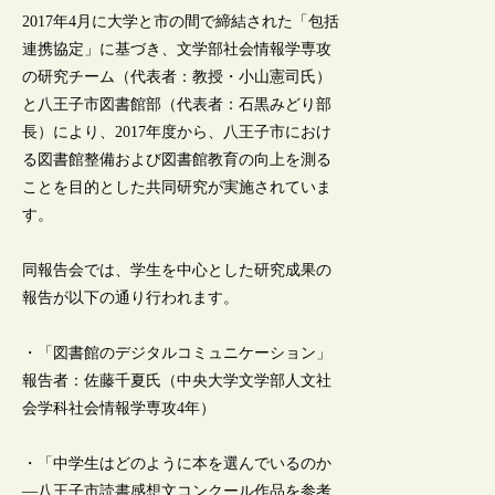
2017年4月に大学と市の間で締結された「包括
連携協定」に基づき、文学部社会情報学専攻
の研究チーム（代表者：教授・小山憲司氏）
と八王子市図書館部（代表者：石黒みどり部
長）により、2017年度から、八王子市におけ
る図書館整備および図書館教育の向上を測る
ことを目的とした共同研究が実施されていま
す。
同報告会では、学生を中心とした研究成果の
報告が以下の通り行われます。
・「図書館のデジタルコミュニケーション」
報告者：佐藤千夏氏（中央大学文学部人文社
会学科社会情報学専攻4年）
・「中学生はどのように本を選んでいるのか
―八王子市読書感想文コンクール作品を参考