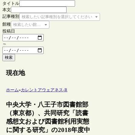
タイトル
本文
記事種別
検索したい記事種別を選択してください
館種
検索したい館種を選択してください
投稿日
～
検索
現在地
ホーム
»
カレントアウェアネス-R
中央大学・八王子市図書館部
（東京都）、共同研究「読書
感想文および図書館利用実態
に関する研究」の2018年度中