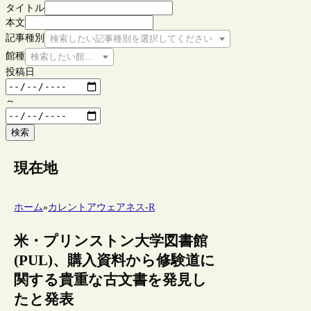
タイトル
本文
記事種別
検索したい記事種別を選択してください
館種
検索したい館種を選択してください
投稿日
～
検索
現在地
ホーム
»
カレントアウェアネス-R
米・プリンストン大学図書館
(PUL)、購入資料から修験道に
関する貴重な古文書を発見し
たと発表