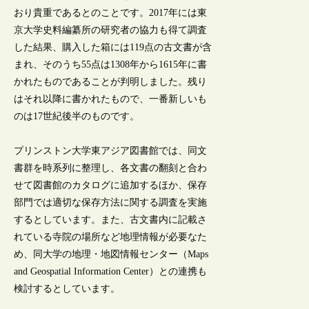
おり貴重であるとのことです。2017年には東
京大学史料編纂所の研究者の協力も得て調査
した結果、購入した箱には119点の古文書が含
まれ、そのうち55点は1308年から1615年に書
かれたものであることが判明しました。残り
はそれ以降に書かれたもので、一番新しいも
のは17世紀後半のものです。
プリンストン大学東アジア図書館では、同文
書群を時系列に整理し、各文書の翻刻と合わ
せて図書館のカタログに追加するほか、保存
部門では適切な保存方法に関する調査を実施
するとしています。また、古文書内に記載さ
れている寺院の場所など地理情報が必要なた
め、同大学の地理・地図情報センター（Maps
and Geospatial Information Center）との連携も
検討するとしています。