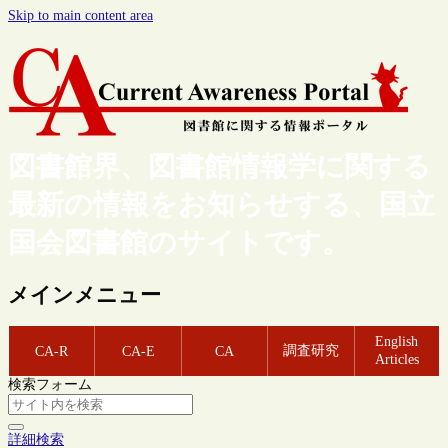
Skip to main content area
図書館界、図書館情報学に関する
最新の情報をお知らせする、国立
国会図書館のサイトです。
メインメニュー
English
調査研究
CA-R
CA-E
CA
Articles
検索フォーム
詳細検索