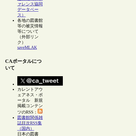
ァレンス協同
データベー
ス）
各地の図書館
等の被災情報
等について
（外部リン
ク）
saveMLAK
CAポータルにつ
いて
カレントアウ
ェアネス・ポ
ータル 新規
掲載コンテン
ツのRSS：
図書館関係雑
誌目次RSS集
（国内）
日本の図書