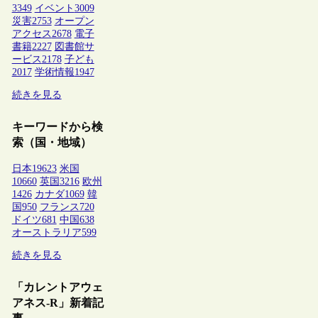
3349
イベント
3009
災害
2753
オープン
アクセス
2678
電子
書籍
2227
図書館サ
ービス
2178
子ども
2017
学術情報
1947
続きを見る
キーワードから検
索（国・地域）
日本
19623
米国
10660
英国
3216
欧州
1426
カナダ
1069
韓
国
950
フランス
720
ドイツ
681
中国
638
オーストラリア
599
続きを見る
「カレントアウェ
アネス-R」新着記