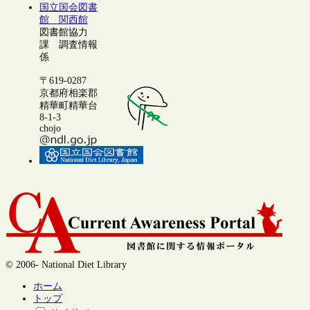
国立国会図書
館 関西館
図書館協力
課 調査情報
係
〒619-0287
京都府相楽郡
精華町精華台
8-1-3
chojo
© 2006- National Diet Library
ホーム
トップ