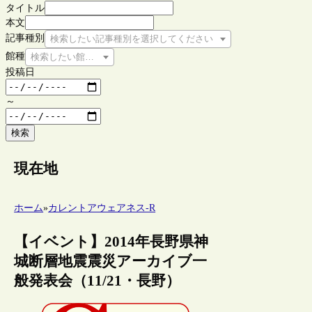
タイトル
本文
記事種別
検索したい記事種別を選択してください
館種
検索したい館種を選択してください
投稿日
～
検索
現在地
ホーム
»
カレントアウェアネス-R
【イベント】2014年長野県神
城断層地震震災アーカイブ一
般発表会（11/21・長野）