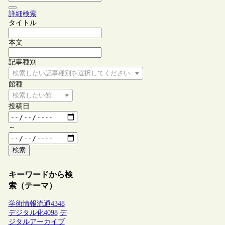
詳細検索
タイトル
本文
記事種別
検索したい記事種別を選択してください
館種
検索したい館種を選択してください
投稿日
～
検索
キーワードから検
索（テーマ）
学術情報流通
4348
デジタル化
4098
デ
ジタルアーカイブ