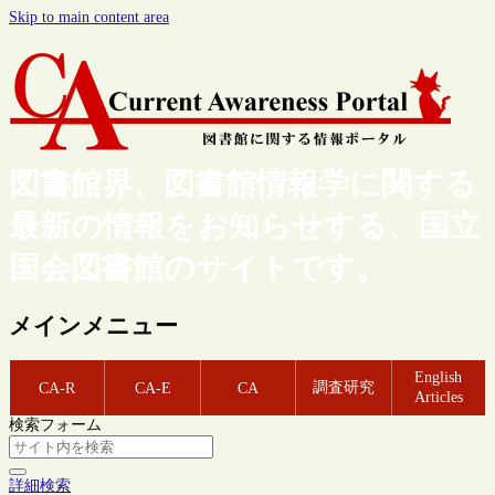
Skip to main content area
図書館界、図書館情報学に関する
最新の情報をお知らせする、国立
国会図書館のサイトです。
メインメニュー
English
調査研究
CA-R
CA-E
CA
Articles
検索フォーム
詳細検索