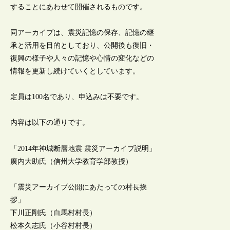
することにあわせて開催されるものです。
同アーカイブは、震災記憶の保存、記憶の継
承と活用を目的としており、公開後も復旧・
復興の様子や人々の記憶や心情の変化などの
情報を更新し続けていくとしています。
定員は100名であり、申込みは不要です。
内容は以下の通りです。
「2014年神城断層地震 震災アーカイブ説明」
廣内大助氏（信州大学教育学部教授）
「震災アーカイブ公開にあたっての村長挨
拶」
下川正剛氏（白馬村村長）
松本久志氏（小谷村村長）