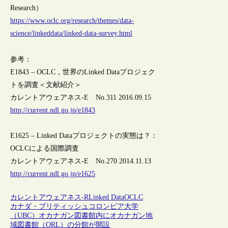
Research）
https://www.oclc.org/research/themes/data-
science/linkeddata/linked-data-survey.html
参考：
E1843 – OCLC，世界のLinked Dataプロジェク
トを調査＜文献紹介＞
カレントアウェアネス-E No.311 2016.09.15
http://current.ndl.go.jp/e1843
E1625 – Linked Dataプロジェクトの実態は？：
OCLCによる国際調査
カレントアウェアネス-E No.270 2014.11.13
http://current.ndl.go.jp/e1625
カレントアウェアネス-R
Linked Data
OCLC
カナダ・ブリティッシュコロンビア大学
（UBC）オカナガン図書館内にオカナガン地
域図書館（ORL）の分館が開設