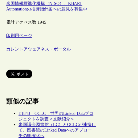
米国情報標準化機構（NISO）、KBART
Automationの推奨指針案への意見を募集中
累計アクセス数:
1945
印刷用ページ
カレントアウェアネス・ポータル
類似の記事
E1843 – OCLC，世界のLinked Dataプロ
ジェクトを調査＜文献紹介＞
米国議会図書館（LC）とOCLCが連携し
て、図書館のLinked Dataへのアプロー
チの明確化へ