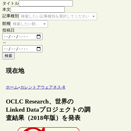
タイトル
本文
記事種別
検索したい記事種別を選択してください
館種
検索したい館種を選択してください
投稿日
～
検索
現在地
ホーム
»
カレントアウェアネス-R
OCLC Research、世界の
Linked Dataプロジェクトの調
査結果（2018年版）を発表