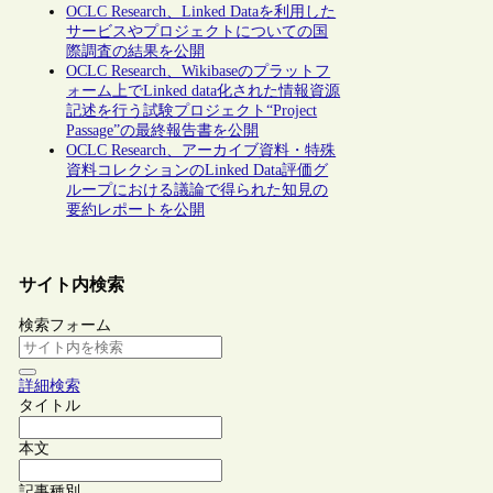
OCLC Research、Linked Dataを利用した
サービスやプロジェクトについての国
際調査の結果を公開
OCLC Research、Wikibaseのプラットフ
ォーム上でLinked data化された情報資源
記述を行う試験プロジェクト“Project
Passage”の最終報告書を公開
OCLC Research、アーカイブ資料・特殊
資料コレクションのLinked Data評価グ
ループにおける議論で得られた知見の
要約レポートを公開
サイト内検索
検索フォーム
詳細検索
タイトル
本文
記事種別