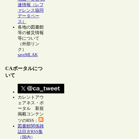
連情報（レフ
ァレンス協同
データベー
ス）
各地の図書館
等の被災情報
等について
（外部リン
ク）
saveMLAK
CAポータルにつ
いて
カレントアウ
ェアネス・ポ
ータル 新規
掲載コンテン
ツのRSS：
図書館関係雑
誌目次RSS集
（国内）