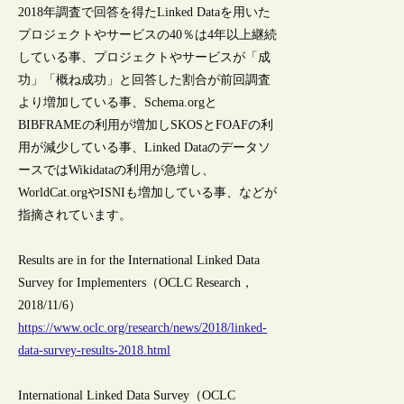
2018年調査で回答を得たLinked Dataを用いた
プロジェクトやサービスの40％は4年以上継続
している事、プロジェクトやサービスが「成
功」「概ね成功」と回答した割合が前回調査
より増加している事、Schema.orgと
BIBFRAMEの利用が増加しSKOSとFOAFの利
用が減少している事、Linked Dataのデータソ
ースではWikidataの利用が急増し、
WorldCat.orgやISNIも増加している事、などが
指摘されています。
Results are in for the International Linked Data
Survey for Implementers（OCLC Research，
2018/11/6）
https://www.oclc.org/research/news/2018/linked-
data-survey-results-2018.html
International Linked Data Survey（OCLC