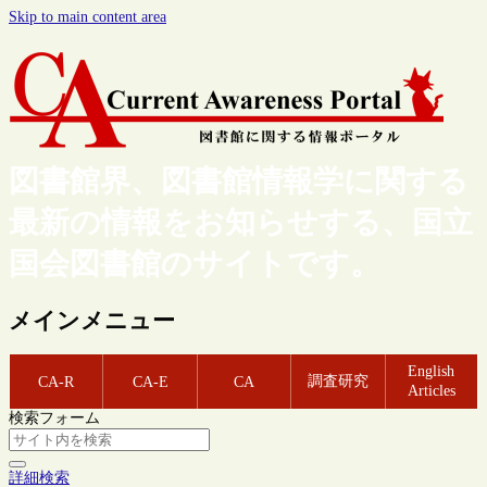
Skip to main content area
図書館界、図書館情報学に関する
最新の情報をお知らせする、国立
国会図書館のサイトです。
メインメニュー
English
調査研究
CA-R
CA-E
CA
Articles
検索フォーム
詳細検索