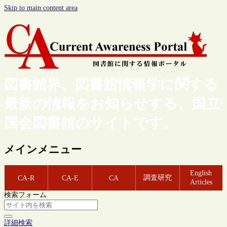
Skip to main content area
図書館界、図書館情報学に関する
最新の情報をお知らせする、国立
国会図書館のサイトです。
メインメニュー
English
調査研究
CA-R
CA-E
CA
Articles
検索フォーム
詳細検索