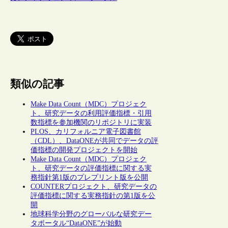
類似の記事
Make Data Count（MDC）プロジェク
ト、研究データの利用評価指標・引用
数指標を参加機関のリポジトリに実装
PLOS、カリフォルニア電子図書館
（CDL）、DataONEが共同でデータの評
価指標の開発プロジェクトを開始
Make Data Count（MDC）プロジェク
ト、研究データの評価指標に関する実
務指針第1版のプレプリント版を公開
COUNTERプロジェクト、研究データの
評価指標に関する実務指針の第1版を公
開
地球科学分野のグローバルな研究デー
タポータル“DataONE”が始動