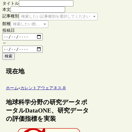
タイトル
本文
記事種別
検索したい記事種別を選択してください
館種
検索したい館種を選択してください
投稿日
～
検索
現在地
ホーム
»
カレントアウェアネス-R
地球科学分野の研究データポ
ータルDataONE、研究データ
の評価指標を実装