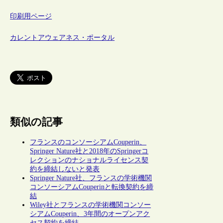
印刷用ページ
カレントアウェアネス・ポータル
類似の記事
フランスのコンソーシアムCouperin、
Springer Nature社と2018年のSpringerコ
レクションのナショナルライセンス契
約を締結しないと発表
Springer Nature社、フランスの学術機関
コンソーシアムCouperinと転換契約を締
結
Wiley社とフランスの学術機関コンソー
シアムCouperin、3年間のオープンアク
セス契約を締結