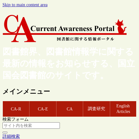
Skip to main content area
図書館界、図書館情報学に関する
最新の情報をお知らせする、国立
国会図書館のサイトです。
メインメニュー
English
調査研究
CA-R
CA-E
CA
Articles
検索フォーム
詳細検索