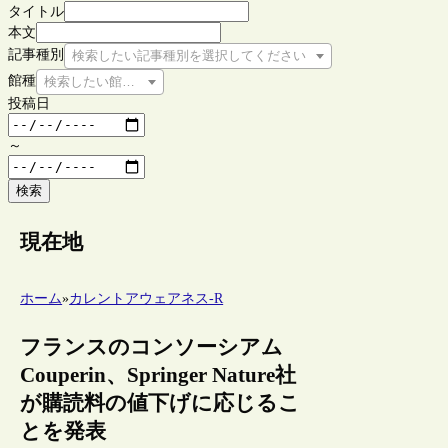
タイトル
本文
記事種別
検索したい記事種別を選択してください
館種
検索したい館種を選択してください
投稿日
～
検索
現在地
ホーム
»
カレントアウェアネス-R
フランスのコンソーシアム
Couperin、Springer Nature社
が購読料の値下げに応じるこ
とを発表