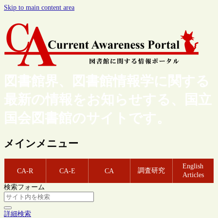
Skip to main content area
図書館界、図書館情報学に関する
最新の情報をお知らせする、国立
国会図書館のサイトです。
メインメニュー
English
調査研究
CA-R
CA-E
CA
Articles
検索フォーム
詳細検索