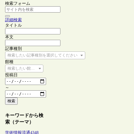
検索フォーム
詳細検索
タイトル
本文
記事種別
検索したい記事種別を選択してください
館種
検索したい館種を選択してください
投稿日
～
検索
キーワードから検
索（テーマ）
学術情報流通
4348