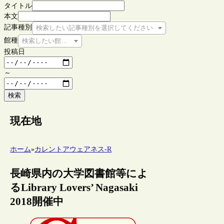
タイトル
本文
記事種別
検索したい記事種別を選択してください
館種
検索したい館種を選択してください
投稿日
～
検索
現在地
ホーム
»
カレントアウェアネス-R
長崎県内の大学図書館等によ
るLibrary Lovers’ Nagasaki
2018開催中