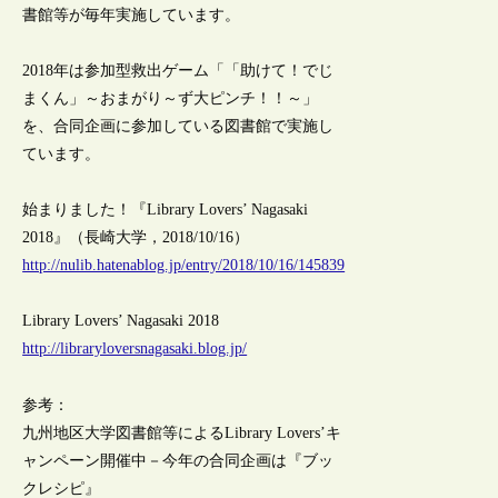
書館等が毎年実施しています。
2018年は参加型救出ゲーム「「助けて！でじ
まくん」～おまがり～ず大ピンチ！！～」
を、合同企画に参加している図書館で実施し
ています。
始まりました！『Library Lovers’ Nagasaki
2018』（長崎大学，2018/10/16）
http://nulib.hatenablog.jp/entry/2018/10/16/145839
Library Lovers’ Nagasaki 2018
http://libraryloversnagasaki.blog.jp/
参考：
九州地区大学図書館等によるLibrary Lovers’キ
ャンペーン開催中－今年の合同企画は『ブッ
クレシピ』