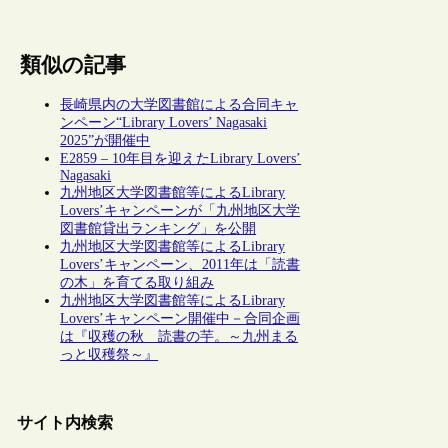
類似の記事
長崎県内の大学図書館による合同キャ
ンペーン“Library Lovers’ Nagasaki
2025”が開催中
E2859 – 10年目を迎えたLibrary Lovers’
Nagasaki
九州地区大学図書館等によるLibrary
Lovers’キャンペーンが「九州地区大学
図書館貸出ランキング」を公開
九州地区大学図書館等によるLibrary
Lovers’キャンペーン、2011年は「読書
の木」を育てる取り組み
九州地区大学図書館等によるLibrary
Lovers’キャンペーン開催中－合同企画
は『収穫の秋 読書の芋。～九州まる
っと収穫祭～』
サイト内検索