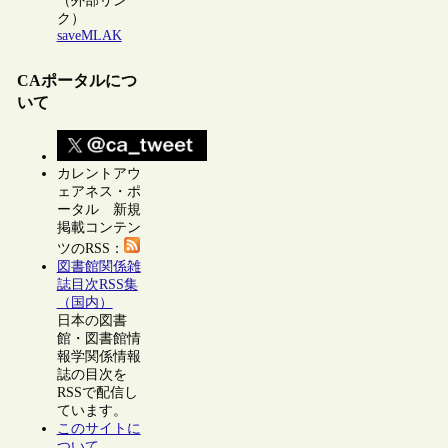
（外部リン
ク）
saveMLAK
CAポータルにつ
いて
カレントアウ
ェアネス・ポ
ータル 新規
掲載コンテン
ツのRSS：
図書館関係雑
誌目次RSS集
（国内）
日本の図書
館・図書館情
報学関係情報
誌の目次を
RSSで配信し
ています。
このサイトに
ついて