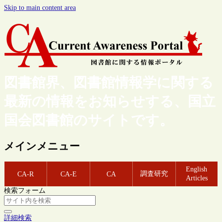
Skip to main content area
図書館界、図書館情報学に関する
最新の情報をお知らせする、国立
国会図書館のサイトです。
メインメニュー
English
調査研究
CA-R
CA-E
CA
Articles
検索フォーム
詳細検索