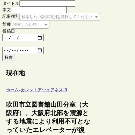
タイトル
本文
記事種別
検索したい記事種別を選択してください
館種
検索したい館種を選択してください
投稿日
～
検索
現在地
ホーム
»
カレントアウェアネス-R
吹田市立図書館山田分室（大
阪府）、大阪府北部を震源と
する地震により利用不可とな
っていたエレベーターが復