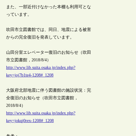
また、一部近付けなかった本棚も利用可とな
っています。
吹田市立図書館では、同日、地震による被害
からの完全復旧を発表しています。
山田分室エレベーター復旧のお知らせ（吹田
市立図書館，2018/8/4）
http://www.lib.suita.osaka.jp/index.php?
key=joj7b1te4-1208#_1208
大阪府北部地震に伴う図書館の施設状況：完
全復旧のお知らせ（吹田市立図書館，
2018/8/4）
http://www.lib.suita.osaka.jp/index.php?
key=jokqj0rex-1208#_1208