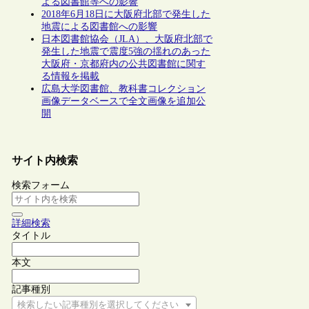
よる図書館等への影響
2018年6月18日に大阪府北部で発生した
地震による図書館への影響
日本図書館協会（JLA）、大阪府北部で
発生した地震で震度5強の揺れのあった
大阪府・京都府内の公共図書館に関す
る情報を掲載
広島大学図書館、教科書コレクション
画像データベースで全文画像を追加公
開
サイト内検索
検索フォーム
詳細検索
タイトル
本文
記事種別
検索したい記事種別を選択してください