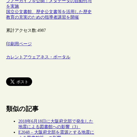
ブアーカイブを公開：メタデータの自動付与
を実施
国立公文書館、歴史公文書等を活用した歴史
教育の充実のための指導者講習を開催
累計アクセス数:
4987
印刷用ページ
カレントアウェアネス・ポータル
類似の記事
2018年6月18日に大阪府北部で発生した
地震による図書館への影響（3）
E2048 – 大阪府北部を震源とする地震に