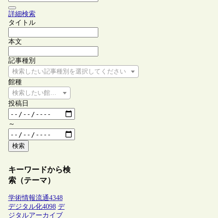
詳細検索
タイトル
本文
記事種別
検索したい記事種別を選択してください
館種
検索したい館種を選択してください
投稿日
～
検索
キーワードから検
索（テーマ）
学術情報流通
4348
デジタル化
4098
デ
ジタルアーカイブ