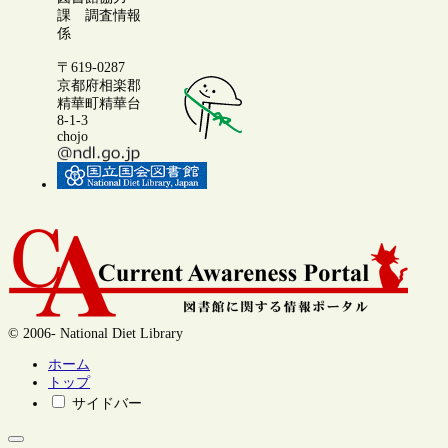
課 調査情報
係
〒619-0287
京都府相楽郡
精華町精華台
8-1-3
chojo
© 2006- National Diet Library
ホーム
トップ
サイドバー