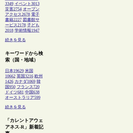
3349
イベント
3013
災害
2754
オープン
アクセス
2678
電子
書籍
2227
図書館サ
ービス
2178
子ども
2018
学術情報
1947
続きを見る
キーワードから検
索（国・地域）
日本
19629
米国
10662
英国
3216
欧州
1426
カナダ
1069
韓
国
950
フランス
720
ドイツ
681
中国
638
オーストラリア
599
続きを見る
「カレントアウェ
アネス-R」新着記