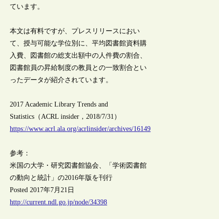
ています。
本文は有料ですが、プレスリリースにおい
て、授与可能な学位別に、平均図書館資料購
入費、図書館の総支出額中の人件費の割合、
図書館員の昇給制度の教員との一致割合とい
ったデータが紹介されています。
2017 Academic Library Trends and
Statistics（ACRL insider，2018/7/31）
https://www.acrl.ala.org/acrlinsider/archives/16149
参考：
米国の大学・研究図書館協会、「学術図書館
の動向と統計」の2016年版を刊行
Posted 2017年7月21日
http://current.ndl.go.jp/node/34398