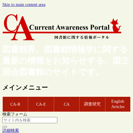
Skip to main content area
図書館界、図書館情報学に関する
最新の情報をお知らせする、国立
国会図書館のサイトです。
メインメニュー
English
調査研究
CA-R
CA-E
CA
Articles
検索フォーム
詳細検索