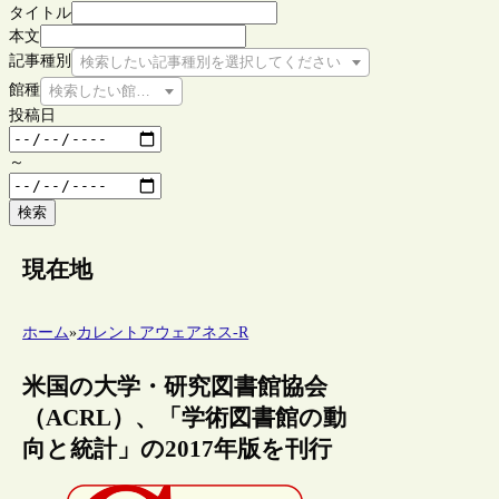
タイトル
本文
記事種別
検索したい記事種別を選択してください
館種
検索したい館種を選択してください
投稿日
～
検索
現在地
ホーム
»
カレントアウェアネス-R
米国の大学・研究図書館協会
（ACRL）、「学術図書館の動
向と統計」の2017年版を刊行