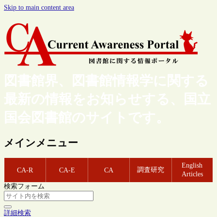
Skip to main content area
図書館界、図書館情報学に関する
最新の情報をお知らせする、国立
国会図書館のサイトです。
メインメニュー
English
調査研究
CA-R
CA-E
CA
Articles
検索フォーム
詳細検索