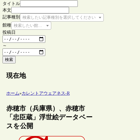
タイトル
本文
記事種別
検索したい記事種別を選択してください
館種
検索したい館種を選択してください
投稿日
～
検索
現在地
ホーム
»
カレントアウェアネス-R
赤穂市（兵庫県）、赤穂市
「忠臣蔵」浮世絵データベー
スを公開