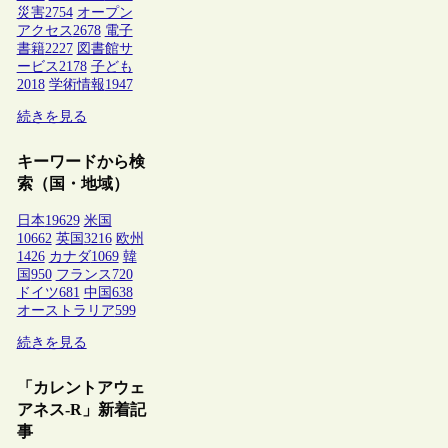
災害
2754
オープン
アクセス
2678
電子
書籍
2227
図書館サ
ービス
2178
子ども
2018
学術情報
1947
続きを見る
キーワードから検
索（国・地域）
日本
19629
米国
10662
英国
3216
欧州
1426
カナダ
1069
韓
国
950
フランス
720
ドイツ
681
中国
638
オーストラリア
599
続きを見る
「カレントアウェ
アネス-R」新着記
事