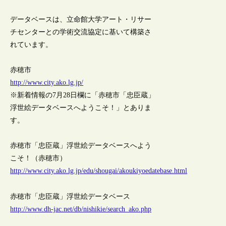
データベースは、立命館大学アート・リサー
チセンターとの学術交流協定に基いて構築さ
れています。
赤穂市
http://www.city.ako.lg.jp/
※新着情報の7月28日欄に「赤穂市「忠臣蔵」
浮世絵データベースへようこそ！」とありま
す。
赤穂市「忠臣蔵」浮世絵データベースへよう
こそ！（赤穂市）
http://www.city.ako.lg.jp/edu/shougai/akoukiyoedatebase.html
赤穂市「忠臣蔵」浮世絵データベース
http://www.dh-jac.net/db/nishikie/search_ako.php