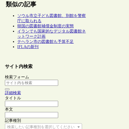
類似の記事
ソウル市立子ども図書館、別館を警察
庁に取られる
韓国の図書館補償金制度の実態
イランでも国家的なデジタル図書館ネ
ットワーク計画
テヘラン市の図書館も予算不足
IFLAの新刊
サイト内検索
検索フォーム
詳細検索
タイトル
本文
記事種別
検索したい記事種別を選択してください