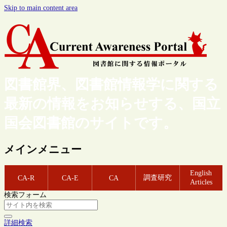
Skip to main content area
図書館界、図書館情報学に関する
最新の情報をお知らせする、国立
国会図書館のサイトです。
メインメニュー
English
調査研究
CA-R
CA-E
CA
Articles
検索フォーム
詳細検索