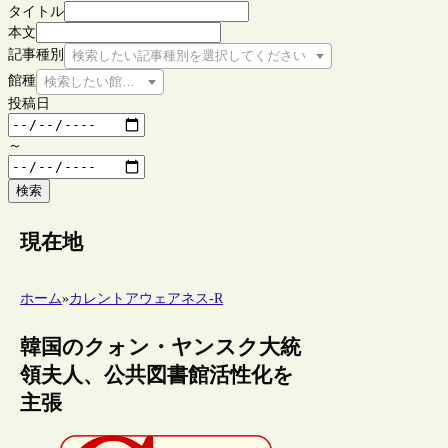
タイトル
本文
記事種別
検索したい記事種別を選択してください
館種
検索したい館種を選択してください
投稿日
～
検索
現在地
ホーム
»
カレントアウェアネス-R
韓国のクォン・ヤンスク大統
領夫人、公共図書館活性化を
主張